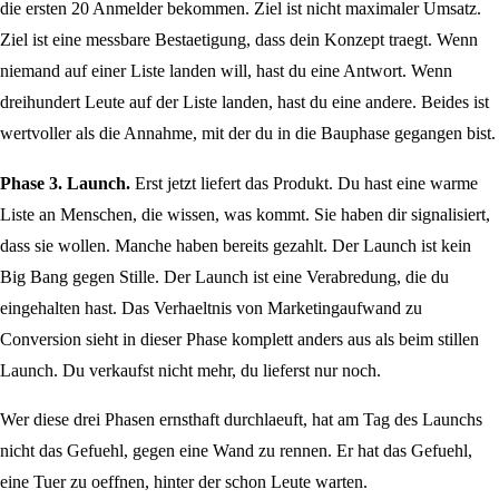
die ersten 20 Anmelder bekommen. Ziel ist nicht maximaler Umsatz.
Ziel ist eine messbare Bestaetigung, dass dein Konzept traegt. Wenn
niemand auf einer Liste landen will, hast du eine Antwort. Wenn
dreihundert Leute auf der Liste landen, hast du eine andere. Beides ist
wertvoller als die Annahme, mit der du in die Bauphase gegangen bist.
Phase 3. Launch.
Erst jetzt liefert das Produkt. Du hast eine warme
Liste an Menschen, die wissen, was kommt. Sie haben dir signalisiert,
dass sie wollen. Manche haben bereits gezahlt. Der Launch ist kein
Big Bang gegen Stille. Der Launch ist eine Verabredung, die du
eingehalten hast. Das Verhaeltnis von Marketingaufwand zu
Conversion sieht in dieser Phase komplett anders aus als beim stillen
Launch. Du verkaufst nicht mehr, du lieferst nur noch.
Wer diese drei Phasen ernsthaft durchlaeuft, hat am Tag des Launchs
nicht das Gefuehl, gegen eine Wand zu rennen. Er hat das Gefuehl,
eine Tuer zu oeffnen, hinter der schon Leute warten.