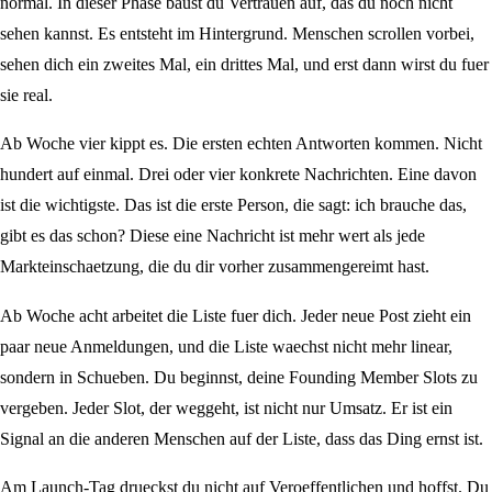
normal. In dieser Phase baust du Vertrauen auf, das du noch nicht
sehen kannst. Es entsteht im Hintergrund. Menschen scrollen vorbei,
sehen dich ein zweites Mal, ein drittes Mal, und erst dann wirst du fuer
sie real.
Ab Woche vier kippt es. Die ersten echten Antworten kommen. Nicht
hundert auf einmal. Drei oder vier konkrete Nachrichten. Eine davon
ist die wichtigste. Das ist die erste Person, die sagt: ich brauche das,
gibt es das schon? Diese eine Nachricht ist mehr wert als jede
Markteinschaetzung, die du dir vorher zusammengereimt hast.
Ab Woche acht arbeitet die Liste fuer dich. Jeder neue Post zieht ein
paar neue Anmeldungen, und die Liste waechst nicht mehr linear,
sondern in Schueben. Du beginnst, deine Founding Member Slots zu
vergeben. Jeder Slot, der weggeht, ist nicht nur Umsatz. Er ist ein
Signal an die anderen Menschen auf der Liste, dass das Ding ernst ist.
Am Launch-Tag drueckst du nicht auf Veroeffentlichen und hoffst. Du