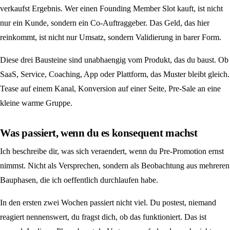
verkaufst Ergebnis. Wer einen Founding Member Slot kauft, ist nicht
nur ein Kunde, sondern ein Co-Auftraggeber. Das Geld, das hier
reinkommt, ist nicht nur Umsatz, sondern Validierung in barer Form.
Diese drei Bausteine sind unabhaengig vom Produkt, das du baust. Ob
SaaS, Service, Coaching, App oder Plattform, das Muster bleibt gleich.
Tease auf einem Kanal, Konversion auf einer Seite, Pre-Sale an eine
kleine warme Gruppe.
Was passiert, wenn du es konsequent machst
Ich beschreibe dir, was sich veraendert, wenn du Pre-Promotion ernst
nimmst. Nicht als Versprechen, sondern als Beobachtung aus mehreren
Bauphasen, die ich oeffentlich durchlaufen habe.
In den ersten zwei Wochen passiert nicht viel. Du postest, niemand
reagiert nennenswert, du fragst dich, ob das funktioniert. Das ist