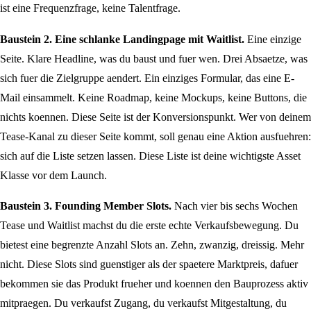
ist eine Frequenzfrage, keine Talentfrage.
Baustein 2. Eine schlanke Landingpage mit Waitlist.
Eine einzige
Seite. Klare Headline, was du baust und fuer wen. Drei Absaetze, was
sich fuer die Zielgruppe aendert. Ein einziges Formular, das eine E-
Mail einsammelt. Keine Roadmap, keine Mockups, keine Buttons, die
nichts koennen. Diese Seite ist der Konversionspunkt. Wer von deinem
Tease-Kanal zu dieser Seite kommt, soll genau eine Aktion ausfuehren:
sich auf die Liste setzen lassen. Diese Liste ist deine wichtigste Asset
Klasse vor dem Launch.
Baustein 3. Founding Member Slots.
Nach vier bis sechs Wochen
Tease und Waitlist machst du die erste echte Verkaufsbewegung. Du
bietest eine begrenzte Anzahl Slots an. Zehn, zwanzig, dreissig. Mehr
nicht. Diese Slots sind guenstiger als der spaetere Marktpreis, dafuer
bekommen sie das Produkt frueher und koennen den Bauprozess aktiv
mitpraegen. Du verkaufst Zugang, du verkaufst Mitgestaltung, du