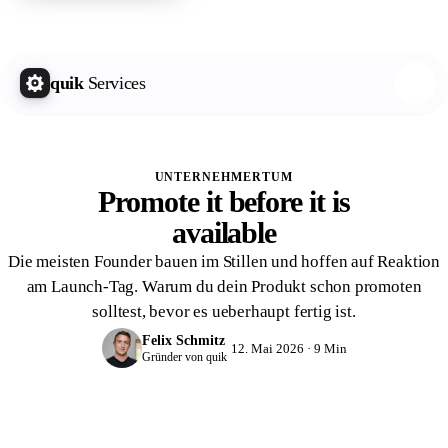
quik Growth Letter
Kostenlos abonnieren
quik
Services
UNTERNEHMERTUM
Promote it before it is
available
Die meisten Founder bauen im Stillen und hoffen auf Reaktion
am Launch-Tag. Warum du dein Produkt schon promoten
solltest, bevor es ueberhaupt fertig ist.
Felix Schmitz
12. Mai 2026 · 9 Min
Gründer von quik