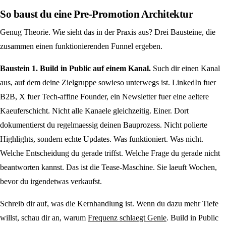
So baust du eine Pre-Promotion Architektur
Genug Theorie. Wie sieht das in der Praxis aus? Drei Bausteine, die
zusammen einen funktionierenden Funnel ergeben.
Baustein 1. Build in Public auf einem Kanal.
Such dir einen Kanal
aus, auf dem deine Zielgruppe sowieso unterwegs ist. LinkedIn fuer
B2B, X fuer Tech-affine Founder, ein Newsletter fuer eine aeltere
Kaeuferschicht. Nicht alle Kanaele gleichzeitig. Einer. Dort
dokumentierst du regelmaessig deinen Bauprozess. Nicht polierte
Highlights, sondern echte Updates. Was funktioniert. Was nicht.
Welche Entscheidung du gerade triffst. Welche Frage du gerade nicht
beantworten kannst. Das ist die Tease-Maschine. Sie laeuft Wochen,
bevor du irgendetwas verkaufst.
Schreib dir auf, was die Kernhandlung ist. Wenn du dazu mehr Tiefe
willst, schau dir an, warum
Frequenz schlaegt Genie
. Build in Public