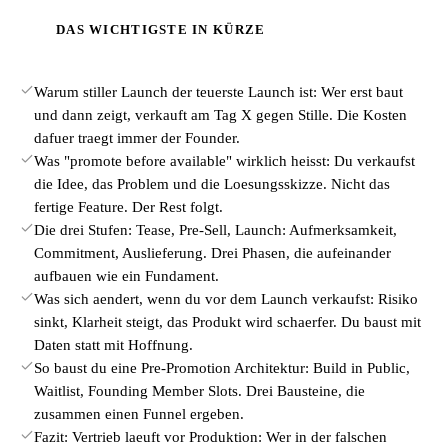
DAS WICHTIGSTE IN KÜRZE
Warum stiller Launch der teuerste Launch ist: Wer erst baut
und dann zeigt, verkauft am Tag X gegen Stille. Die Kosten
dafuer traegt immer der Founder.
Was "promote before available" wirklich heisst: Du verkaufst
die Idee, das Problem und die Loesungsskizze. Nicht das
fertige Feature. Der Rest folgt.
Die drei Stufen: Tease, Pre-Sell, Launch: Aufmerksamkeit,
Commitment, Auslieferung. Drei Phasen, die aufeinander
aufbauen wie ein Fundament.
Was sich aendert, wenn du vor dem Launch verkaufst: Risiko
sinkt, Klarheit steigt, das Produkt wird schaerfer. Du baust mit
Daten statt mit Hoffnung.
So baust du eine Pre-Promotion Architektur: Build in Public,
Waitlist, Founding Member Slots. Drei Bausteine, die
zusammen einen Funnel ergeben.
Fazit: Vertrieb laeuft vor Produktion: Wer in der falschen