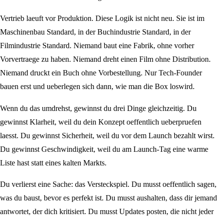
Vertrieb laeuft vor Produktion. Diese Logik ist nicht neu. Sie ist im
Maschinenbau Standard, in der Buchindustrie Standard, in der
Filmindustrie Standard. Niemand baut eine Fabrik, ohne vorher
Vorvertraege zu haben. Niemand dreht einen Film ohne Distribution.
Niemand druckt ein Buch ohne Vorbestellung. Nur Tech-Founder
bauen erst und ueberlegen sich dann, wie man die Box loswird.
Wenn du das umdrehst, gewinnst du drei Dinge gleichzeitig. Du
gewinnst Klarheit, weil du dein Konzept oeffentlich ueberpruefen
laesst. Du gewinnst Sicherheit, weil du vor dem Launch bezahlt wirst.
Du gewinnst Geschwindigkeit, weil du am Launch-Tag eine warme
Liste hast statt eines kalten Markts.
Du verlierst eine Sache: das Versteckspiel. Du musst oeffentlich sagen,
was du baust, bevor es perfekt ist. Du musst aushalten, dass dir jemand
antwortet, der dich kritisiert. Du musst Updates posten, die nicht jeder