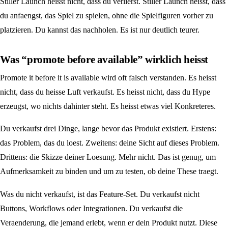
Stiller Launch heisst nicht, dass du verlierst. Stiller Launch heisst, dass
du anfaengst, das Spiel zu spielen, ohne die Spielfiguren vorher zu
platzieren. Du kannst das nachholen. Es ist nur deutlich teurer.
Was “promote before available” wirklich heisst
Promote it before it is available wird oft falsch verstanden. Es heisst
nicht, dass du heisse Luft verkaufst. Es heisst nicht, dass du Hype
erzeugst, wo nichts dahinter steht. Es heisst etwas viel Konkreteres.
Du verkaufst drei Dinge, lange bevor das Produkt existiert. Erstens:
das Problem, das du loest. Zweitens: deine Sicht auf dieses Problem.
Drittens: die Skizze deiner Loesung. Mehr nicht. Das ist genug, um
Aufmerksamkeit zu binden und um zu testen, ob deine These traegt.
Was du nicht verkaufst, ist das Feature-Set. Du verkaufst nicht
Buttons, Workflows oder Integrationen. Du verkaufst die
Veraenderung, die jemand erlebt, wenn er dein Produkt nutzt. Diese