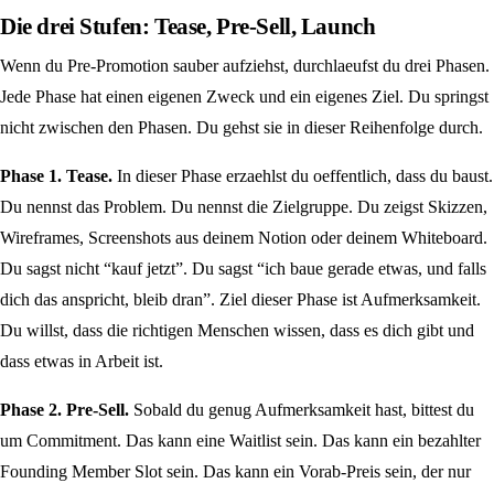
Die drei Stufen: Tease, Pre-Sell, Launch
Wenn du Pre-Promotion sauber aufziehst, durchlaeufst du drei Phasen.
Jede Phase hat einen eigenen Zweck und ein eigenes Ziel. Du springst
nicht zwischen den Phasen. Du gehst sie in dieser Reihenfolge durch.
Phase 1. Tease.
In dieser Phase erzaehlst du oeffentlich, dass du baust.
Du nennst das Problem. Du nennst die Zielgruppe. Du zeigst Skizzen,
Wireframes, Screenshots aus deinem Notion oder deinem Whiteboard.
Du sagst nicht “kauf jetzt”. Du sagst “ich baue gerade etwas, und falls
dich das anspricht, bleib dran”. Ziel dieser Phase ist Aufmerksamkeit.
Du willst, dass die richtigen Menschen wissen, dass es dich gibt und
dass etwas in Arbeit ist.
Phase 2. Pre-Sell.
Sobald du genug Aufmerksamkeit hast, bittest du
um Commitment. Das kann eine Waitlist sein. Das kann ein bezahlter
Founding Member Slot sein. Das kann ein Vorab-Preis sein, der nur