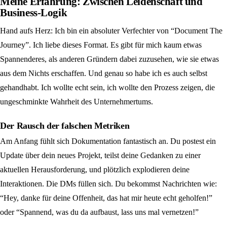
Meine Erfahrung: Zwischen Leidenschaft und
Business-Logik
Hand aufs Herz: Ich bin ein absoluter Verfechter von “Document The
Journey”. Ich liebe dieses Format. Es gibt für mich kaum etwas
Spannenderes, als anderen Gründern dabei zuzusehen, wie sie etwas
aus dem Nichts erschaffen. Und genau so habe ich es auch selbst
gehandhabt. Ich wollte echt sein, ich wollte den Prozess zeigen, die
ungeschminkte Wahrheit des Unternehmertums.
Der Rausch der falschen Metriken
Am Anfang fühlt sich Dokumentation fantastisch an. Du postest ein
Update über dein neues Projekt, teilst deine Gedanken zu einer
aktuellen Herausforderung, und plötzlich explodieren deine
Interaktionen. Die DMs füllen sich. Du bekommst Nachrichten wie:
“Hey, danke für deine Offenheit, das hat mir heute echt geholfen!”
oder “Spannend, was du da aufbaust, lass uns mal vernetzen!”