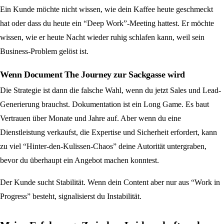
Ein Kunde möchte nicht wissen, wie dein Kaffee heute geschmeckt
hat oder dass du heute ein “Deep Work”-Meeting hattest. Er möchte
wissen, wie er heute Nacht wieder ruhig schlafen kann, weil sein
Business-Problem gelöst ist.
Wenn Document The Journey zur Sackgasse wird
Die Strategie ist dann die falsche Wahl, wenn du jetzt Sales und Lead-
Generierung brauchst. Dokumentation ist ein Long Game. Es baut
Vertrauen über Monate und Jahre auf. Aber wenn du eine
Dienstleistung verkaufst, die Expertise und Sicherheit erfordert, kann
zu viel “Hinter-den-Kulissen-Chaos” deine Autorität untergraben,
bevor du überhaupt ein Angebot machen konntest.
Der Kunde sucht Stabilität. Wenn dein Content aber nur aus “Work in
Progress” besteht, signalisierst du Instabilität.