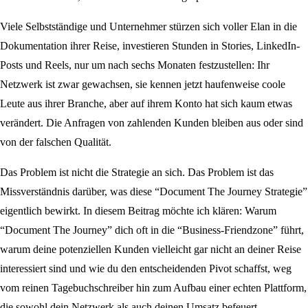
Viele Selbstständige und Unternehmer stürzen sich voller Elan in die
Dokumentation ihrer Reise, investieren Stunden in Stories, LinkedIn-
Posts und Reels, nur um nach sechs Monaten festzustellen: Ihr
Netzwerk ist zwar gewachsen, sie kennen jetzt haufenweise coole
Leute aus ihrer Branche, aber auf ihrem Konto hat sich kaum etwas
verändert. Die Anfragen von zahlenden Kunden bleiben aus oder sind
von der falschen Qualität.
Das Problem ist nicht die Strategie an sich. Das Problem ist das
Missverständnis darüber, was diese “Document The Journey Strategie”
eigentlich bewirkt. In diesem Beitrag möchte ich klären: Warum
“Document The Journey” dich oft in die “Business-Friendzone” führt,
warum deine potenziellen Kunden vielleicht gar nicht an deiner Reise
interessiert sind und wie du den entscheidenden Pivot schaffst, weg
vom reinen Tagebuchschreiber hin zum Aufbau einer echten Plattform,
die sowohl dein Netzwerk als auch deinen Umsatz befeuert.