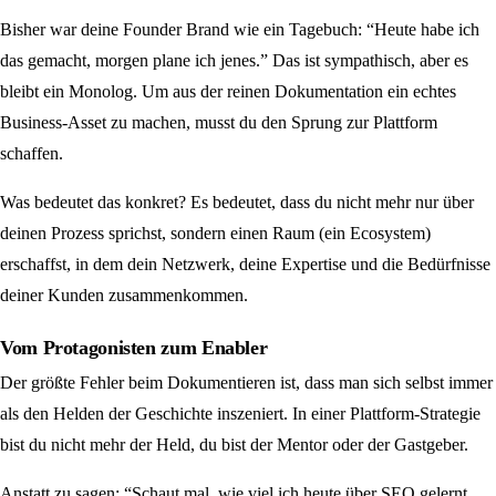
Bisher war deine Founder Brand wie ein Tagebuch: “Heute habe ich
das gemacht, morgen plane ich jenes.” Das ist sympathisch, aber es
bleibt ein Monolog. Um aus der reinen Dokumentation ein echtes
Business-Asset zu machen, musst du den Sprung zur Plattform
schaffen.
Was bedeutet das konkret? Es bedeutet, dass du nicht mehr nur über
deinen Prozess sprichst, sondern einen Raum (ein Ecosystem)
erschaffst, in dem dein Netzwerk, deine Expertise und die Bedürfnisse
deiner Kunden zusammenkommen.
Vom Protagonisten zum Enabler
Der größte Fehler beim Dokumentieren ist, dass man sich selbst immer
als den Helden der Geschichte inszeniert. In einer Plattform-Strategie
bist du nicht mehr der Held, du bist der Mentor oder der Gastgeber.
Anstatt zu sagen: “Schaut mal, wie viel ich heute über SEO gelernt