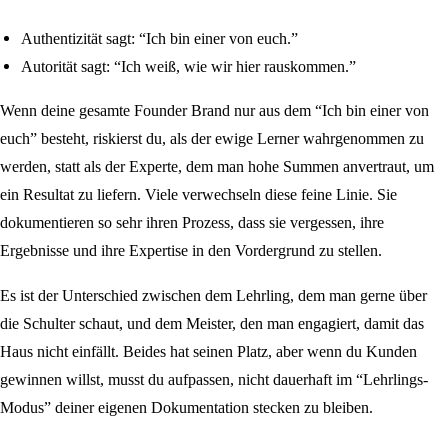
Authentizität sagt: “Ich bin einer von euch.”
Autorität sagt: “Ich weiß, wie wir hier rauskommen.”
Wenn deine gesamte Founder Brand nur aus dem “Ich bin einer von
euch” besteht, riskierst du, als der ewige Lerner wahrgenommen zu
werden, statt als der Experte, dem man hohe Summen anvertraut, um
ein Resultat zu liefern. Viele verwechseln diese feine Linie. Sie
dokumentieren so sehr ihren Prozess, dass sie vergessen, ihre
Ergebnisse und ihre Expertise in den Vordergrund zu stellen.
Es ist der Unterschied zwischen dem Lehrling, dem man gerne über
die Schulter schaut, und dem Meister, den man engagiert, damit das
Haus nicht einfällt. Beides hat seinen Platz, aber wenn du Kunden
gewinnen willst, musst du aufpassen, nicht dauerhaft im “Lehrlings-
Modus” deiner eigenen Dokumentation stecken zu bleiben.