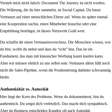
Versteh mich nicht falsch: Document The Journey ist nicht wertlos.
Die Währung, die du hier sammelst, ist Social Capital. Du baust
Vertrauen auf einer menschlichen Ebene auf. Wenn du später einmal
eine Kooperation suchst, einen Mitarbeiter brauchst oder eine
Empfehlung benötigst, ist dieses Netzwerk Gold wert.
Du schaffst dir einen Vertrauensvorschuss. Die Menschen wissen, wer
du bist, wofür du stehst und dass du “echt” bist. Das ist ein
Fundament, das man mit klassischer Werbung kaum kaufen kann.
Aber wir müssen ehrlich zu uns selbst sein: Vertrauen allein füllt noch
nicht die Sales-Pipeline, wenn die Positionierung dahinter schwammig
bleibt.
Authentizität vs. Autorität
Hier liegt der Kern des Problems. Wenn du dokumentierst, bist du
authentisch. Du zeigst dich verletzlich. Das macht dich sympathisch.
Aber im Business entscheiden Kunden oft nach Autorität.