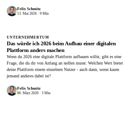
Felix Schmitz
13. Mai 2026 · 9 Min
UNTERNEHMERTUM
Das würde ich 2026 beim Aufbau einer digitalen
Plattform anders machen
Wenn du 2026 eine digitale Plattform aufbauen willst, gibt es eine
Frage, die du dir von Anfang an stellen musst: Welchen Wert bietet
deine Plattform einem einzelnen Nutzer - auch dann, wenn kaum
jemand anderes dabei ist?
Felix Schmitz
06. März 2026 · 3 Min
UNTERNEHMERTUM
Deinen Launch interessiert keinen.
Dein Launch interessiert am Anfang fast niemanden, und das ist keine