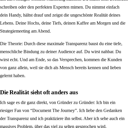
schreiben oder den perfekten Experten mimen. Du nimmst einfach
dein Handy, hältst drauf und zeigst die ungeschönte Realität deines
Lebens. Deine Hochs, deine Tiefs, deinen Kaffee am Morgen und die
Strategiemeeting am Abend.
Die Theorie: Durch diese maximale Transparenz baust du eine tiefe,
menschliche Bindung zu deiner Audience auf. Du wirst nahbar. Du
wirst echt. Und am Ende, so das Versprechen, kommen die Kunden
von ganz allein, weil sie dich als Mensch bereits kennen und lieben
gelernt haben.
Die Realität sieht oft anders aus
Ich sage es dir ganz direkt, von Gründer zu Gründer: Ich bin ein
riesiger Fan von “Document The Journey”. Ich liebe den Gedanken
der Transparenz und ich praktiziere ihn selbst. Aber ich sehe auch ein
massives Problem, über das viel zu selten gesprochen wird.