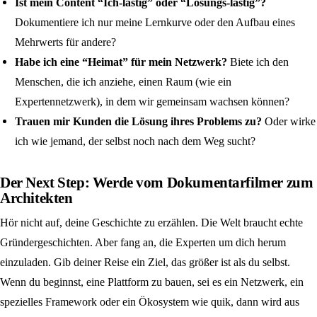
Ist mein Content “Ich-lastig” oder “Lösungs-lastig”?
Dokumentiere ich nur meine Lernkurve oder den Aufbau eines
Mehrwerts für andere?
Habe ich eine “Heimat” für mein Netzwerk?
Biete ich den
Menschen, die ich anziehe, einen Raum (wie ein
Expertennetzwerk), in dem wir gemeinsam wachsen können?
Trauen mir Kunden die Lösung ihres Problems zu?
Oder wirke
ich wie jemand, der selbst noch nach dem Weg sucht?
Der Next Step: Werde vom Dokumentarfilmer zum
Architekten
Hör nicht auf, deine Geschichte zu erzählen. Die Welt braucht echte
Gründergeschichten. Aber fang an, die Experten um dich herum
einzuladen. Gib deiner Reise ein Ziel, das größer ist als du selbst.
Wenn du beginnst, eine Plattform zu bauen, sei es ein Netzwerk, ein
spezielles Framework oder ein Ökosystem wie quik, dann wird aus