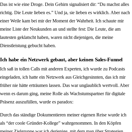
Das ist wie eine Droge. Dein Gehirn signalisiert dir: “Du machst alles
richtig. Die Leute lieben es.” Und ja, sie lieben es wirklich. Aber nach
einer Weile kam bei mir der Moment der Wahrheit. Ich schaute mir
meine Liste der Neukunden an und stellte fest: Die Leute, die am
lautesten geklatscht haben, waren nicht diejenigen, die meine
Dienstleistung gebucht haben.
Ich habe ein Netzwerk gebaut, aber keinen Sales-Funnel
Ich saß in tollen Calls mit anderen Experten, ich wurde zu Podcasts
eingeladen, ich hatte ein Netzwerk aus Gleichgesinnten, das ich mir
früher nie hätte erträumen lassen. Das war unglaublich wertvoll. Aber
wenn es darum ging, meine Rolle als Wachstumspartner für digitale
Präsenz auszufüllen, wurde es paradox:
Durch das ständige Dokumentieren meiner eigenen Reise wurde ich
als “der coole Gründer-Kollege” wahrgenommen. In den Köpfen
meiner Zielgruppe war ich derjenige, mit dem man über Strategien