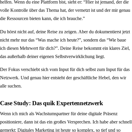
helfen. Wenn du eine Plattform bist, sieht er: “Hier ist jemand, der die
volle Kontrolle über das Thema hat, der vernetzt ist und der mir genau
die Ressourcen bieten kann, die ich brauche.”
Du hörst nicht auf, deine Reise zu zeigen. Aber du dokumentierst jetzt
nicht mehr nur das “Was mache ich heute?”, sondern das “Wie baue
ich diesen Mehrwert für dich?”. Deine Reise bekommt ein klares Ziel,
das außerhalb deiner eigenen Selbstverwirklichung liegt.
Der Fokus verschiebt sich vom Input für dich selbst zum Input für das
Netzwerk. Und genau hier entsteht der geschäftliche Hebel, den wir
alle suchen.
Case Study: Das quik Expertennetzwerk
Wenn ich mich als Wachstumspartner für deine digitale Präsenz
positioniere, dann ist das ein großes Versprechen. Ich habe aber schnell
gemerkt: Digitales Marketing ist heute so komplex, so tief und so