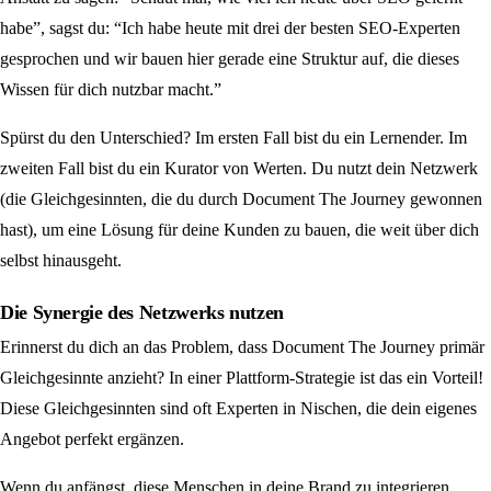
habe”, sagst du: “Ich habe heute mit drei der besten SEO-Experten
gesprochen und wir bauen hier gerade eine Struktur auf, die dieses
Wissen für dich nutzbar macht.”
Spürst du den Unterschied? Im ersten Fall bist du ein Lernender. Im
zweiten Fall bist du ein Kurator von Werten. Du nutzt dein Netzwerk
(die Gleichgesinnten, die du durch Document The Journey gewonnen
hast), um eine Lösung für deine Kunden zu bauen, die weit über dich
selbst hinausgeht.
Die Synergie des Netzwerks nutzen
Erinnerst du dich an das Problem, dass Document The Journey primär
Gleichgesinnte anzieht? In einer Plattform-Strategie ist das ein Vorteil!
Diese Gleichgesinnten sind oft Experten in Nischen, die dein eigenes
Angebot perfekt ergänzen.
Wenn du anfängst, diese Menschen in deine Brand zu integrieren,