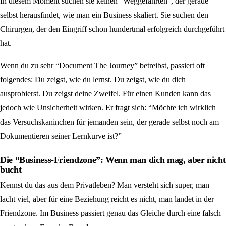
In diesem Moment suchen sie keinen “Weggefährten”, der gerade
selbst herausfindet, wie man ein Business skaliert. Sie suchen den
Chirurgen, der den Eingriff schon hundertmal erfolgreich durchgeführt
hat.
Wenn du zu sehr “Document The Journey” betreibst, passiert oft
folgendes: Du zeigst, wie du lernst. Du zeigst, wie du dich
ausprobierst. Du zeigst deine Zweifel. Für einen Kunden kann das
jedoch wie Unsicherheit wirken. Er fragt sich: “Möchte ich wirklich
das Versuchskaninchen für jemanden sein, der gerade selbst noch am
Dokumentieren seiner Lernkurve ist?”
Die “Business-Friendzone”: Wenn man dich mag, aber nicht
bucht
Kennst du das aus dem Privatleben? Man versteht sich super, man
lacht viel, aber für eine Beziehung reicht es nicht, man landet in der
Friendzone. Im Business passiert genau das Gleiche durch eine falsch