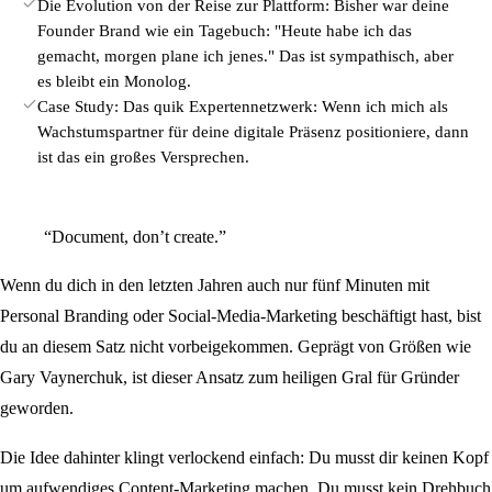
Die Evolution von der Reise zur Plattform: Bisher war deine
Founder Brand wie ein Tagebuch: "Heute habe ich das
gemacht, morgen plane ich jenes." Das ist sympathisch, aber
es bleibt ein Monolog.
Case Study: Das quik Expertennetzwerk: Wenn ich mich als
Wachstumspartner für deine digitale Präsenz positioniere, dann
ist das ein großes Versprechen.
“Document, don’t create.”
Wenn du dich in den letzten Jahren auch nur fünf Minuten mit
Personal Branding oder Social-Media-Marketing beschäftigt hast, bist
du an diesem Satz nicht vorbeigekommen. Geprägt von Größen wie
Gary Vaynerchuk, ist dieser Ansatz zum heiligen Gral für Gründer
geworden.
Die Idee dahinter klingt verlockend einfach: Du musst dir keinen Kopf
um aufwendiges Content-Marketing machen. Du musst kein Drehbuch