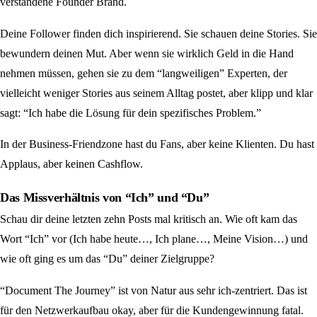
verstandene Founder Brand.
Deine Follower finden dich inspirierend. Sie schauen deine Stories. Sie
bewundern deinen Mut. Aber wenn sie wirklich Geld in die Hand
nehmen müssen, gehen sie zu dem “langweiligen” Experten, der
vielleicht weniger Stories aus seinem Alltag postet, aber klipp und klar
sagt: “Ich habe die Lösung für dein spezifisches Problem.”
In der Business-Friendzone hast du Fans, aber keine Klienten. Du hast
Applaus, aber keinen Cashflow.
Das Missverhältnis von “Ich” und “Du”
Schau dir deine letzten zehn Posts mal kritisch an. Wie oft kam das
Wort “Ich” vor (Ich habe heute…, Ich plane…, Meine Vision…) und
wie oft ging es um das “Du” deiner Zielgruppe?
“Document The Journey” ist von Natur aus sehr ich-zentriert. Das ist
für den Netzwerkaufbau okay, aber für die Kundengewinnung fatal.