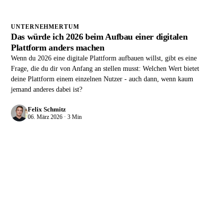
UNTERNEHMERTUM
Das würde ich 2026 beim Aufbau einer digitalen
Plattform anders machen
Wenn du 2026 eine digitale Plattform aufbauen willst, gibt es eine
Frage, die du dir von Anfang an stellen musst: Welchen Wert bietet
deine Plattform einem einzelnen Nutzer - auch dann, wenn kaum
jemand anderes dabei ist?
Felix Schmitz
06. März 2026 · 3 Min
QUIK GROWTH LETTER
Hat dir das geholfen?
Bekomm den
nächsten direkt.
Der Growth Letter bringt dir alle 2 Wochen ein Marketing-