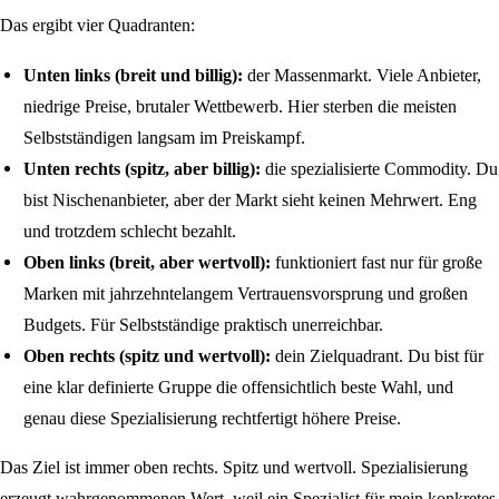
Das ergibt vier Quadranten:
Unten links (breit und billig):
der Massenmarkt. Viele Anbieter,
niedrige Preise, brutaler Wettbewerb. Hier sterben die meisten
Selbstständigen langsam im Preiskampf.
Unten rechts (spitz, aber billig):
die spezialisierte Commodity. Du
bist Nischenanbieter, aber der Markt sieht keinen Mehrwert. Eng
und trotzdem schlecht bezahlt.
Oben links (breit, aber wertvoll):
funktioniert fast nur für große
Marken mit jahrzehntelangem Vertrauensvorsprung und großen
Budgets. Für Selbstständige praktisch unerreichbar.
Oben rechts (spitz und wertvoll):
dein Zielquadrant. Du bist für
eine klar definierte Gruppe die offensichtlich beste Wahl, und
genau diese Spezialisierung rechtfertigt höhere Preise.
Das Ziel ist immer oben rechts. Spitz und wertvoll. Spezialisierung
erzeugt wahrgenommenen Wert, weil ein Spezialist für mein konkretes