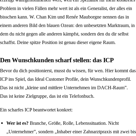
Problem in vielen Fällen mehr wert ist als ein Generalist, der alles ein
bisschen kann. W. Chan Kim und Renée Mauborgne nennen das in
einem anderen Bild den blauen Ozean: den unbesetzten Marktraum, in
dem du nicht gegen alle anderen kämpfst, sondern den du dir selbst
schaffst. Deine spitze Position ist genau dieser eigene Raum.
Den Wunschkunden scharf stellen: das ICP
Bevor du dich positionierst, musst du wissen, für wen. Hier kommt das
ICP ins Spiel, das Ideal Customer Profile, dein Wunschkundenprofil.
Das ist nicht „kleine und mittlere Unternehmen im DACH-Raum”.
Das ist keine Zielgruppe, das ist ein Telefonbuch.
Ein scharfes ICP beantwortet konkret:
Wer ist es?
Branche, Größe, Rolle, Lebenssituation. Nicht
„Unternehmer”, sondern „Inhaber einer Zahnarztpraxis mit zwei bis