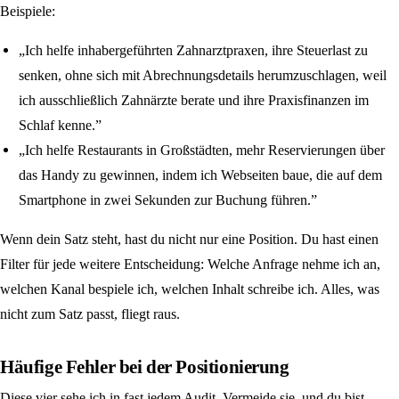
Beispiele:
„Ich helfe inhabergeführten Zahnarztpraxen, ihre Steuerlast zu
senken, ohne sich mit Abrechnungsdetails herumzuschlagen, weil
ich ausschließlich Zahnärzte berate und ihre Praxisfinanzen im
Schlaf kenne.”
„Ich helfe Restaurants in Großstädten, mehr Reservierungen über
das Handy zu gewinnen, indem ich Webseiten baue, die auf dem
Smartphone in zwei Sekunden zur Buchung führen.”
Wenn dein Satz steht, hast du nicht nur eine Position. Du hast einen
Filter für jede weitere Entscheidung: Welche Anfrage nehme ich an,
welchen Kanal bespiele ich, welchen Inhalt schreibe ich. Alles, was
nicht zum Satz passt, fliegt raus.
Häufige Fehler bei der Positionierung
Diese vier sehe ich in fast jedem Audit. Vermeide sie, und du bist