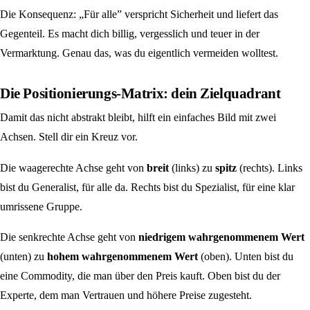
Die Konsequenz: „Für alle” verspricht Sicherheit und liefert das
Gegenteil. Es macht dich billig, vergesslich und teuer in der
Vermarktung. Genau das, was du eigentlich vermeiden wolltest.
Die Positionierungs-Matrix: dein Zielquadrant
Damit das nicht abstrakt bleibt, hilft ein einfaches Bild mit zwei
Achsen. Stell dir ein Kreuz vor.
Die waagerechte Achse geht von
breit
(links) zu
spitz
(rechts). Links
bist du Generalist, für alle da. Rechts bist du Spezialist, für eine klar
umrissene Gruppe.
Die senkrechte Achse geht von
niedrigem wahrgenommenem Wert
(unten) zu
hohem wahrgenommenem Wert
(oben). Unten bist du
eine Commodity, die man über den Preis kauft. Oben bist du der
Experte, dem man Vertrauen und höhere Preise zugesteht.