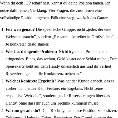
Wenn du dein ICP scharf hast, kannst du deine Position bauen. Ich
nutze dafür einen Vierklang. Vier Fragen, die zusammen eine
vollständige Position ergeben. Fällt eine weg, wackelt das Ganze.
Für wen genau?
Die spezifische Gruppe, nicht „jeder, der eine
Webseite braucht”, sondern „Restaurantbetreiber in Großstädten”.
Je konkreter, desto stärker.
Welches dringende Problem?
Nicht irgendein Problem, ein
dringendes. Eines, das wehtut, Geld kostet oder Schlaf raubt. „Eure
Speisekarte sieht auf dem Handy unleserlich aus und ihr verliert
Reservierungen an die Konkurrenz nebenan.”
Welches konkrete Ergebnis?
Was hat der Kunde danach, das er
vorher nicht hatte? Kein Feature, ein Ergebnis. Nicht „eine
responsive Webseite”, sondern „mehr Reservierungen über das
Handy, ohne dass ihr euch um Technik kümmern müsst”.
Warum gerade du?
Dein Recht, genau diese Position zu besitzen.
Erfahrung, Methode, Fokus, Ergebnisse. Der Grund, warum der