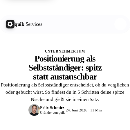
quik Growth Letter
Kostenlos abonnieren
quik
Services
UNTERNEHMERTUM
Positionierung als
Selbstständiger: spitz
statt austauschbar
Positionierung als Selbstständiger entscheidet, ob du verglichen
oder gebucht wirst. So findest du in 5 Schritten deine spitze
Nische und gießt sie in einen Satz.
Felix Schmitz
24. Juni 2026 · 11 Min
Gründer von quik