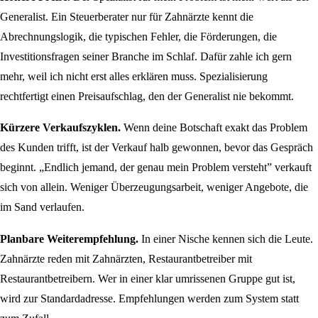
Generalist. Ein Steuerberater nur für Zahnärzte kennt die
Abrechnungslogik, die typischen Fehler, die Förderungen, die
Investitionsfragen seiner Branche im Schlaf. Dafür zahle ich gern
mehr, weil ich nicht erst alles erklären muss. Spezialisierung
rechtfertigt einen Preisaufschlag, den der Generalist nie bekommt.
Kürzere Verkaufszyklen.
Wenn deine Botschaft exakt das Problem
des Kunden trifft, ist der Verkauf halb gewonnen, bevor das Gespräch
beginnt. „Endlich jemand, der genau mein Problem versteht” verkauft
sich von allein. Weniger Überzeugungsarbeit, weniger Angebote, die
im Sand verlaufen.
Planbare Weiterempfehlung.
In einer Nische kennen sich die Leute.
Zahnärzte reden mit Zahnärzten, Restaurantbetreiber mit
Restaurantbetreibern. Wer in einer klar umrissenen Gruppe gut ist,
wird zur Standardadresse. Empfehlungen werden zum System statt