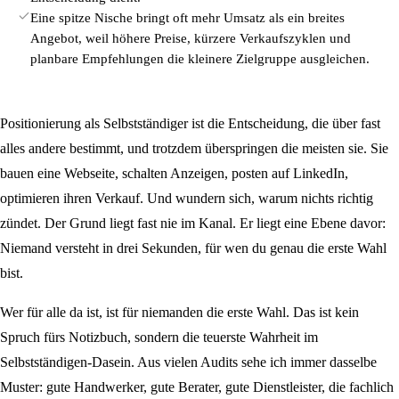
Eine spitze Nische bringt oft mehr Umsatz als ein breites
Angebot, weil höhere Preise, kürzere Verkaufszyklen und
planbare Empfehlungen die kleinere Zielgruppe ausgleichen.
Positionierung als Selbstständiger ist die Entscheidung, die über fast
alles andere bestimmt, und trotzdem überspringen die meisten sie. Sie
bauen eine Webseite, schalten Anzeigen, posten auf LinkedIn,
optimieren ihren Verkauf. Und wundern sich, warum nichts richtig
zündet. Der Grund liegt fast nie im Kanal. Er liegt eine Ebene davor:
Niemand versteht in drei Sekunden, für wen du genau die erste Wahl
bist.
Wer für alle da ist, ist für niemanden die erste Wahl. Das ist kein
Spruch fürs Notizbuch, sondern die teuerste Wahrheit im
Selbstständigen-Dasein. Aus vielen Audits sehe ich immer dasselbe
Muster: gute Handwerker, gute Berater, gute Dienstleister, die fachlich