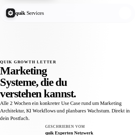
quik
Services
QUIK GROWTH LETTER
Marketing
Systeme, die du
verstehen
kannst.
Alle 2 Wochen ein konkreter Use Case rund um Marketing
Architektur, KI Workflows und planbares Wachstum. Direkt in
dein Postfach.
GESCHRIEBEN VOM
quik Experten Netzwerk