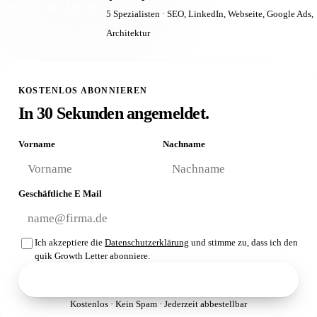
FS
CS
MG
LW
MS
5 Spezialisten · SEO, LinkedIn, Webseite, Google Ads,
Architektur
KOSTENLOS ABONNIEREN
In 30 Sekunden angemeldet.
Vorname
Nachname
Geschäftliche E Mail
Ich akzeptiere die
Datenschutzerklärung
und stimme zu, dass ich den
quik Growth Letter abonniere.
Growth Letter abonnieren
Kostenlos · Kein Spam · Jederzeit abbestellbar