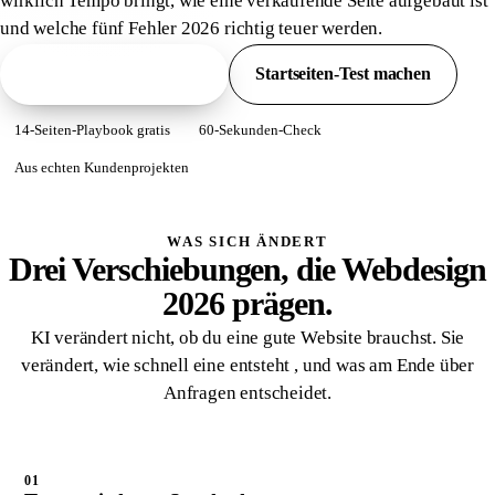
wirklich Tempo bringt, wie eine verkaufende Seite aufgebaut ist
und welche fünf Fehler 2026 richtig teuer werden.
Playbook als PDF holen
Startseiten-Test machen
14-Seiten-Playbook gratis
60-Sekunden-Check
Aus echten Kundenprojekten
WAS SICH ÄNDERT
Drei Verschiebungen, die Webdesign
2026 prägen.
KI verändert nicht, ob du eine gute Website brauchst. Sie
verändert, wie schnell eine entsteht , und was am Ende über
Anfragen entscheidet.
01