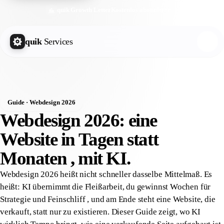
quik Growth Letter
Kostenlos abonnieren
quik
Services
Guide · Webdesign 2026
Webdesign 2026: eine
Website in
Tagen
statt
Monaten , mit KI.
Webdesign 2026 heißt nicht schneller dasselbe Mittelmaß. Es
heißt: KI übernimmt die Fleißarbeit, du gewinnst Wochen für
Strategie und Feinschliff , und am Ende steht eine Website, die
verkauft, statt nur zu existieren. Dieser Guide zeigt, wo KI