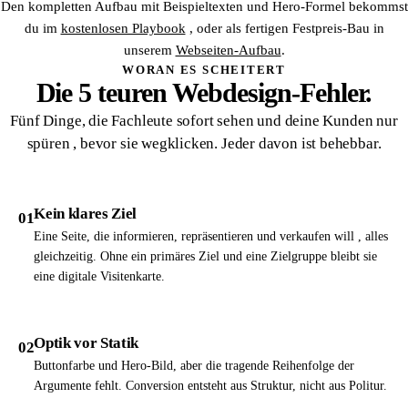
Den kompletten Aufbau mit Beispieltexten und Hero-Formel bekommst
du im
kostenlosen Playbook
, oder als fertigen Festpreis-Bau in
unserem
Webseiten-Aufbau
.
WORAN ES SCHEITERT
Die 5 teuren Webdesign-Fehler.
Fünf Dinge, die Fachleute sofort sehen und deine Kunden nur
spüren , bevor sie wegklicken. Jeder davon ist behebbar.
Kein klares Ziel
01
Eine Seite, die informieren, repräsentieren und verkaufen will , alles
gleichzeitig. Ohne ein primäres Ziel und eine Zielgruppe bleibt sie
eine digitale Visitenkarte.
Optik vor Statik
02
Buttonfarbe und Hero-Bild, aber die tragende Reihenfolge der
Argumente fehlt. Conversion entsteht aus Struktur, nicht aus Politur.