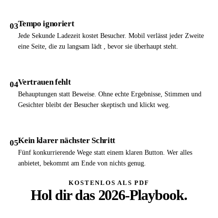
Tempo ignoriert
03
Jede Sekunde Ladezeit kostet Besucher. Mobil verlässt jeder Zweite
eine Seite, die zu langsam lädt , bevor sie überhaupt steht.
Vertrauen fehlt
04
Behauptungen statt Beweise. Ohne echte Ergebnisse, Stimmen und
Gesichter bleibt der Besucher skeptisch und klickt weg.
Kein klarer nächster Schritt
05
Fünf konkurrierende Wege statt einem klaren Button. Wer alles
anbietet, bekommt am Ende von nichts genug.
KOSTENLOS ALS PDF
Hol dir das 2026-Playbook.