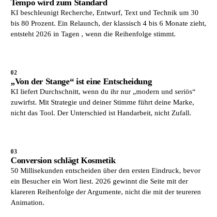
Tempo wird zum Standard
KI beschleunigt Recherche, Entwurf, Text und Technik um 30
bis 80 Prozent. Ein Relaunch, der klassisch 4 bis 6 Monate zieht,
entsteht 2026 in Tagen , wenn die Reihenfolge stimmt.
02
„Von der Stange“ ist eine Entscheidung
KI liefert Durchschnitt, wenn du ihr nur „modern und seriös“
zuwirfst. Mit Strategie und deiner Stimme führt deine Marke,
nicht das Tool. Der Unterschied ist Handarbeit, nicht Zufall.
03
Conversion schlägt Kosmetik
50 Millisekunden entscheiden über den ersten Eindruck, bevor
ein Besucher ein Wort liest. 2026 gewinnt die Seite mit der
klareren Reihenfolge der Argumente, nicht die mit der teureren
Animation.