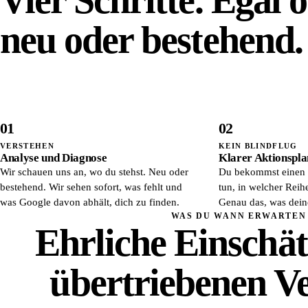
neu oder bestehend.
01
02
VERSTEHEN
KEIN BLINDFLUG
Analyse und Diagnose
Klarer Aktionspla
Wir schauen uns an, wo du stehst. Neu oder
Du bekommst einen 
bestehend. Wir sehen sofort, was fehlt und
tun, in welcher Rei
was Google davon abhält, dich zu finden.
Genau das, was deine
WAS DU WANN ERWARTEN
Ehrliche Einschä
übertriebenen V