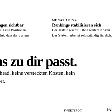
MONAT 3 BIS 4
gen sichtbar
Rankings stabilisieren sich
v. Erste Positionen
Der Traffic wächst. Ohne weitere Kosten.
ehst, dass das System
Das System arbeitet selbstständig für dich.
 zu dir passt.
head, keine versteckten Kosten, kein
er.
PA
PAKET 2
SWEETSPOT