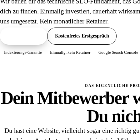
Wir bauen dir das technische SEO-Fundament, das Go
dich zu finden. Einmalig investiert, dauerhaft wirksa
uns umgesetzt. Kein monatlicher Retainer.
Pakete ansehen
Kostenfreies Erstgespräch
Indexierungs-Garantie
Einmalig, kein Retainer
Google Search Console
DAS EIGENTLICHE PR
Dein Mitbewerber w
Du nich
Du hast eine Website, vielleicht sogar eine richti