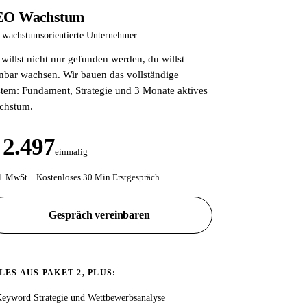
EO Wachstum
 wachstumsorientierte Unternehmer
willst nicht nur gefunden werden, du willst
nbar wachsen. Wir bauen das vollständige
tem: Fundament, Strategie und 3 Monate aktives
chstum.
 2.497
einmalig
l. MwSt. · Kostenloses 30 Min Erstgespräch
Gespräch vereinbaren
LES AUS PAKET 2, PLUS:
eyword Strategie und Wettbewerbsanalyse