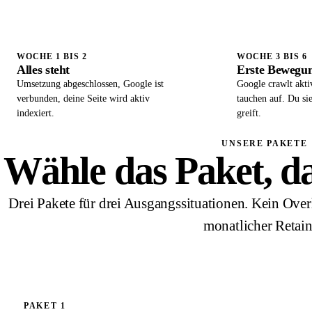
WOCHE 1 BIS 2
WOCHE 3 BIS 6
Alles steht
Erste Bewegun
Umsetzung abgeschlossen, Google ist
Google crawlt akti
verbunden, deine Seite wird aktiv
tauchen auf. Du si
indexiert.
greift.
UNSERE PAKETE
Wähle das Paket, das
Drei Pakete für drei Ausgangssituationen. Kein Over
monatlicher Retain
PAKET 1