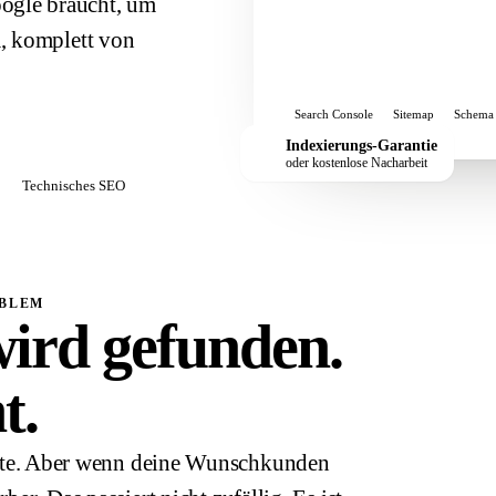
ogle braucht, um
m, komplett von
Search Console
Sitemap
Schema
Indexierungs-Garantie
oder kostenlose Nacharbeit
Technisches SEO
OBLEM
ird gefunden.
t.
g gute. Aber wenn deine Wunschkunden