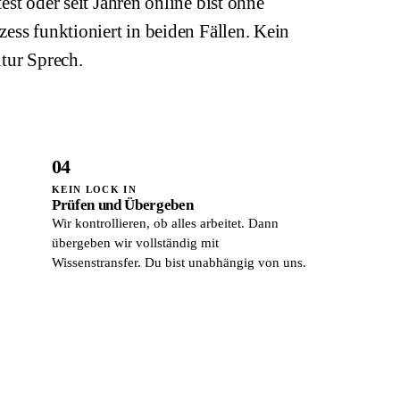
est oder seit Jahren online bist ohne
ess funktioniert in beiden Fällen. Kein
ntur Sprech.
04
KEIN LOCK IN
Prüfen und Übergeben
Wir kontrollieren, ob alles arbeitet. Dann
übergeben wir vollständig mit
Wissenstransfer. Du bist unabhängig von uns.