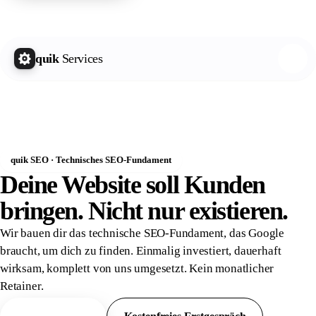
quik Growth Letter
Kostenlos abonnieren
quik
Services
quik SEO · Technisches SEO-Fundament
Deine Website soll Kunden
bringen. Nicht nur
existieren.
Wir bauen dir das technische SEO-Fundament, das Google
braucht, um dich zu finden. Einmalig investiert, dauerhaft
wirksam, komplett von uns umgesetzt. Kein monatlicher
Retainer.