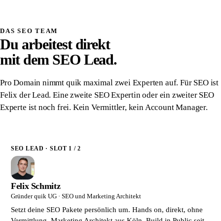
Schriftlich zugesichert
DAS SEO TEAM
Du arbeitest direkt
mit dem SEO Lead.
Pro Domain nimmt quik maximal zwei Experten auf. Für SEO ist
Felix der Lead. Eine zweite SEO Expertin oder ein zweiter SEO
Experte ist noch frei. Kein Vermittler, kein Account Manager.
SEO LEAD · SLOT 1 / 2
Felix Schmitz
Gründer quik UG · SEO und Marketing Architekt
Setzt deine SEO Pakete persönlich um. Hands on, direkt, ohne
Vermittlung. Marketing Architekt aus Köln. Build in Public seit