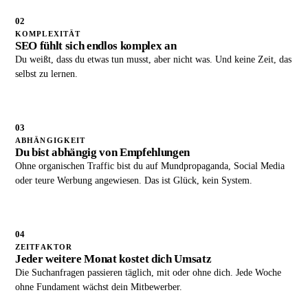
02
KOMPLEXITÄT
SEO fühlt sich endlos komplex an
Du weißt, dass du etwas tun musst, aber nicht was. Und keine Zeit, das
selbst zu lernen.
03
ABHÄNGIGKEIT
Du bist abhängig von Empfehlungen
Ohne organischen Traffic bist du auf Mundpropaganda, Social Media
oder teure Werbung angewiesen. Das ist Glück, kein System.
04
ZEITFAKTOR
Jeder weitere Monat kostet dich Umsatz
Die Suchanfragen passieren täglich, mit oder ohne dich. Jede Woche
ohne Fundament wächst dein Mitbewerber.