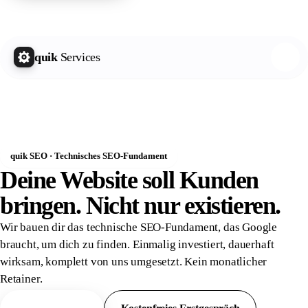
quik Growth Letter
Kostenlos abonnieren
quik
Services
quik SEO · Technisches SEO-Fundament
Deine Website soll Kunden
bringen. Nicht nur
existieren.
Wir bauen dir das technische SEO-Fundament, das Google
braucht, um dich zu finden. Einmalig investiert, dauerhaft
wirksam, komplett von uns umgesetzt. Kein monatlicher
Retainer.