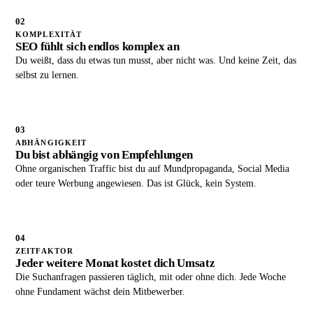
02
KOMPLEXITÄT
SEO fühlt sich endlos komplex an
Du weißt, dass du etwas tun musst, aber nicht was. Und keine Zeit, das
selbst zu lernen.
03
ABHÄNGIGKEIT
Du bist abhängig von Empfehlungen
Ohne organischen Traffic bist du auf Mundpropaganda, Social Media
oder teure Werbung angewiesen. Das ist Glück, kein System.
04
ZEITFAKTOR
Jeder weitere Monat kostet dich Umsatz
Die Suchanfragen passieren täglich, mit oder ohne dich. Jede Woche
ohne Fundament wächst dein Mitbewerber.