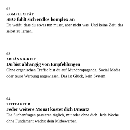
02
KOMPLEXITÄT
SEO fühlt sich endlos komplex an
Du weißt, dass du etwas tun musst, aber nicht was. Und keine Zeit, das
selbst zu lernen.
03
ABHÄNGIGKEIT
Du bist abhängig von Empfehlungen
Ohne organischen Traffic bist du auf Mundpropaganda, Social Media
oder teure Werbung angewiesen. Das ist Glück, kein System.
04
ZEITFAKTOR
Jeder weitere Monat kostet dich Umsatz
Die Suchanfragen passieren täglich, mit oder ohne dich. Jede Woche
ohne Fundament wächst dein Mitbewerber.