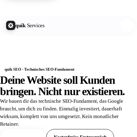
quik Growth Letter
Kostenlos abonnieren
quik
Services
quik SEO · Technisches SEO-Fundament
Deine Website soll Kunden
bringen. Nicht nur
existieren.
Wir bauen dir das technische SEO-Fundament, das Google
braucht, um dich zu finden. Einmalig investiert, dauerhaft
wirksam, komplett von uns umgesetzt. Kein monatlicher
Retainer.