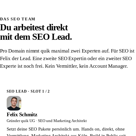
Schriftlich zugesichert
DAS SEO TEAM
Du arbeitest direkt
mit dem SEO Lead.
Pro Domain nimmt quik maximal zwei Experten auf. Für SEO ist
Felix der Lead. Eine zweite SEO Expertin oder ein zweiter SEO
Experte ist noch frei. Kein Vermittler, kein Account Manager.
SEO LEAD · SLOT 1 / 2
Felix Schmitz
Gründer quik UG · SEO und Marketing Architekt
Setzt deine SEO Pakete persönlich um. Hands on, direkt, ohne
Vermittlung. Marketing Architekt aus Köln. Build in Public seit