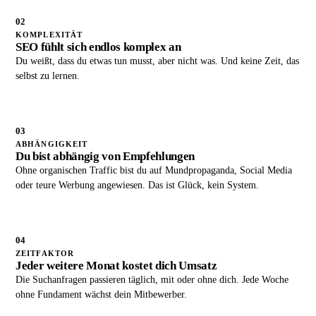
02
KOMPLEXITÄT
SEO fühlt sich endlos komplex an
Du weißt, dass du etwas tun musst, aber nicht was. Und keine Zeit, das
selbst zu lernen.
03
ABHÄNGIGKEIT
Du bist abhängig von Empfehlungen
Ohne organischen Traffic bist du auf Mundpropaganda, Social Media
oder teure Werbung angewiesen. Das ist Glück, kein System.
04
ZEITFAKTOR
Jeder weitere Monat kostet dich Umsatz
Die Suchanfragen passieren täglich, mit oder ohne dich. Jede Woche
ohne Fundament wächst dein Mitbewerber.