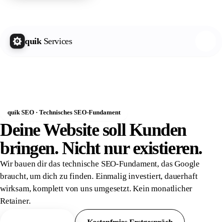
quik Growth Letter
Kostenlos abonnieren
quik
Services
quik SEO · Technisches SEO-Fundament
Deine Website soll Kunden
bringen. Nicht nur
existieren.
Wir bauen dir das technische SEO-Fundament, das Google
braucht, um dich zu finden. Einmalig investiert, dauerhaft
wirksam, komplett von uns umgesetzt. Kein monatlicher
Retainer.