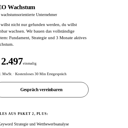
EO Wachstum
 wachstumsorientierte Unternehmer
willst nicht nur gefunden werden, du willst
nbar wachsen. Wir bauen das vollständige
tem: Fundament, Strategie und 3 Monate aktives
chstum.
 2.497
einmalig
l. MwSt. · Kostenloses 30 Min Erstgespräch
Gespräch vereinbaren
LES AUS PAKET 2, PLUS:
eyword Strategie und Wettbewerbsanalyse