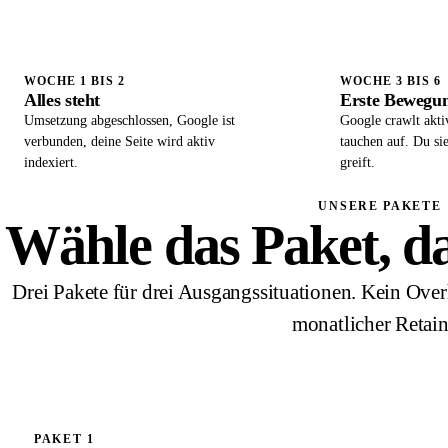
WOCHE 1 BIS 2
WOCHE 3 BIS 6
Alles steht
Erste Bewegun
Umsetzung abgeschlossen, Google ist
Google crawlt akti
verbunden, deine Seite wird aktiv
tauchen auf. Du si
indexiert.
greift.
UNSERE PAKETE
Wähle das Paket, das
Drei Pakete für drei Ausgangssituationen. Kein Over
monatlicher Retain
PAKET 1