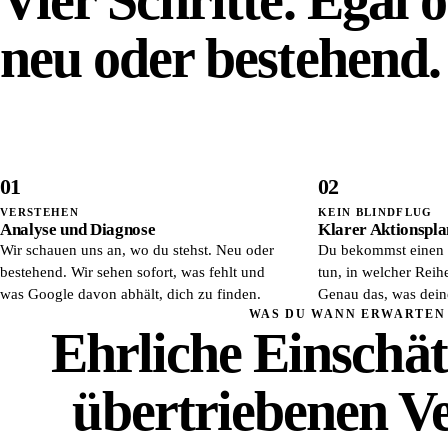
neu oder bestehend.
01
02
VERSTEHEN
KEIN BLINDFLUG
Analyse und Diagnose
Klarer Aktionspla
Wir schauen uns an, wo du stehst. Neu oder
Du bekommst einen 
bestehend. Wir sehen sofort, was fehlt und
tun, in welcher Rei
was Google davon abhält, dich zu finden.
Genau das, was deine
WAS DU WANN ERWARTEN
Ehrliche Einschä
übertriebenen V