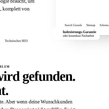
ogle braucht, um
m, komplett von
Search Console
Sitemap
Schema
Indexierungs-Garantie
oder kostenlose Nacharbeit
Technisches SEO
OBLEM
ird gefunden.
t.
g gute. Aber wenn deine Wunschkunden