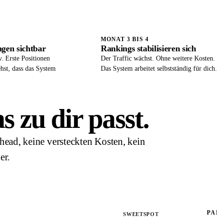
MONAT 3 BIS 4
gen sichtbar
Rankings stabilisieren sich
v. Erste Positionen
Der Traffic wächst. Ohne weitere Kosten.
ehst, dass das System
Das System arbeitet selbstständig für dich.
 zu dir passt.
head, keine versteckten Kosten, kein
er.
PA
PAKET 2
SWEETSPOT