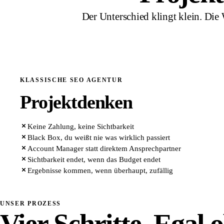
Der Unterschied klingt klein. Die 
KLASSISCHE SEO AGENTUR
Projektdenken
Keine Zahlung, keine Sichtbarkeit
Black Box, du weißt nie was wirklich passiert
Account Manager statt direktem Ansprechpartner
Sichtbarkeit endet, wenn das Budget endet
Ergebnisse kommen, wenn überhaupt, zufällig
UNSER PROZESS
Vier Schritte. Egal 