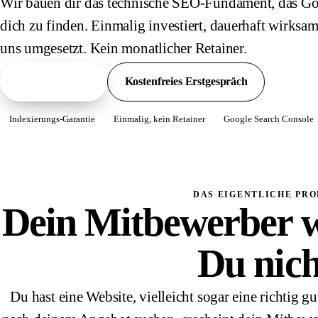
Wir bauen dir das technische SEO-Fundament, das Go
dich zu finden. Einmalig investiert, dauerhaft wirksa
uns umgesetzt. Kein monatlicher Retainer.
Pakete ansehen
Kostenfreies Erstgespräch
Indexierungs-Garantie
Einmalig, kein Retainer
Google Search Console
DAS EIGENTLICHE PR
Dein Mitbewerber w
Du nich
Du hast eine Website, vielleicht sogar eine richti