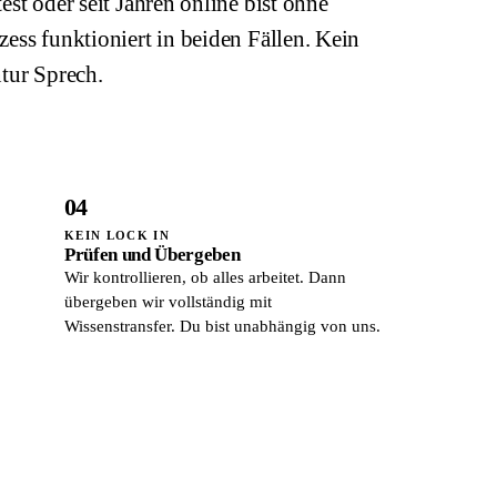
est oder seit Jahren online bist ohne
ess funktioniert in beiden Fällen. Kein
ntur Sprech.
04
KEIN LOCK IN
Prüfen und Übergeben
Wir kontrollieren, ob alles arbeitet. Dann
übergeben wir vollständig mit
Wissenstransfer. Du bist unabhängig von uns.