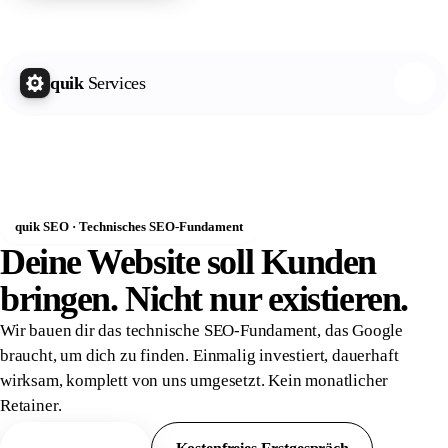
quik Growth Letter
Kostenlos abonnieren
quik
Services
quik SEO · Technisches SEO-Fundament
Deine Website soll Kunden
bringen. Nicht nur
existieren.
Wir bauen dir das technische SEO-Fundament, das Google
braucht, um dich zu finden. Einmalig investiert, dauerhaft
wirksam, komplett von uns umgesetzt. Kein monatlicher
Retainer.