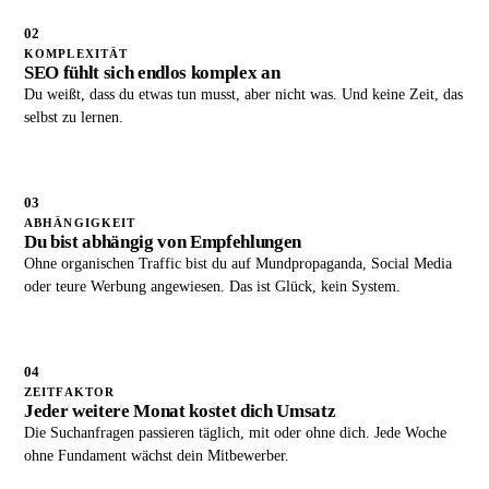
02
KOMPLEXITÄT
SEO fühlt sich endlos komplex an
Du weißt, dass du etwas tun musst, aber nicht was. Und keine Zeit, das
selbst zu lernen.
03
ABHÄNGIGKEIT
Du bist abhängig von Empfehlungen
Ohne organischen Traffic bist du auf Mundpropaganda, Social Media
oder teure Werbung angewiesen. Das ist Glück, kein System.
04
ZEITFAKTOR
Jeder weitere Monat kostet dich Umsatz
Die Suchanfragen passieren täglich, mit oder ohne dich. Jede Woche
ohne Fundament wächst dein Mitbewerber.