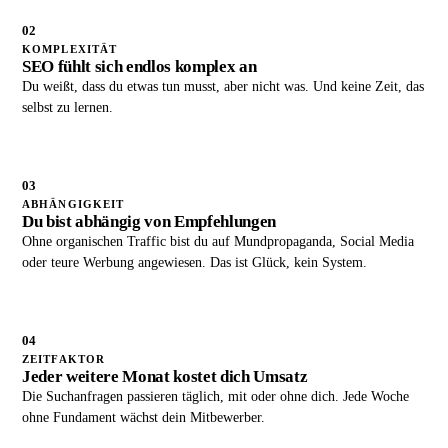
02
KOMPLEXITÄT
SEO fühlt sich endlos komplex an
Du weißt, dass du etwas tun musst, aber nicht was. Und keine Zeit, das
selbst zu lernen.
03
ABHÄNGIGKEIT
Du bist abhängig von Empfehlungen
Ohne organischen Traffic bist du auf Mundpropaganda, Social Media
oder teure Werbung angewiesen. Das ist Glück, kein System.
04
ZEITFAKTOR
Jeder weitere Monat kostet dich Umsatz
Die Suchanfragen passieren täglich, mit oder ohne dich. Jede Woche
ohne Fundament wächst dein Mitbewerber.