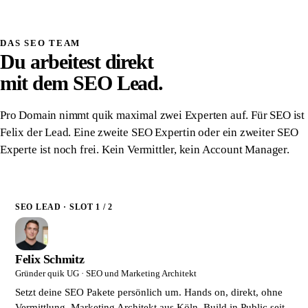
Schriftlich zugesichert
DAS SEO TEAM
Du arbeitest direkt
mit dem SEO Lead.
Pro Domain nimmt quik maximal zwei Experten auf. Für SEO ist
Felix der Lead. Eine zweite SEO Expertin oder ein zweiter SEO
Experte ist noch frei. Kein Vermittler, kein Account Manager.
SEO LEAD · SLOT 1 / 2
Felix Schmitz
Gründer quik UG · SEO und Marketing Architekt
Setzt deine SEO Pakete persönlich um. Hands on, direkt, ohne
Vermittlung. Marketing Architekt aus Köln. Build in Public seit