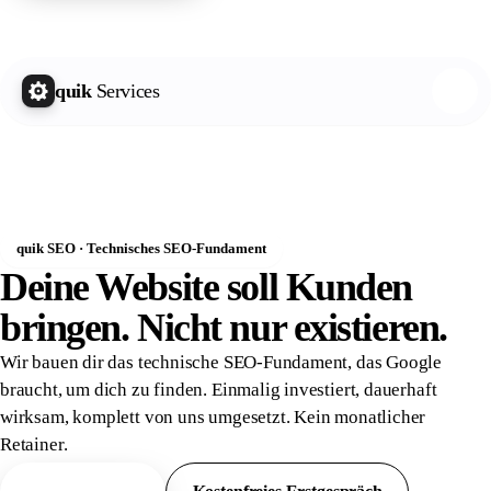
quik Growth Letter
Kostenlos abonnieren
quik
Services
quik SEO · Technisches SEO-Fundament
Deine Website soll Kunden
bringen. Nicht nur
existieren.
Wir bauen dir das technische SEO-Fundament, das Google
braucht, um dich zu finden. Einmalig investiert, dauerhaft
wirksam, komplett von uns umgesetzt. Kein monatlicher
Retainer.