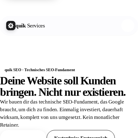
quik Growth Letter
Kostenlos abonnieren
quik
Services
quik SEO · Technisches SEO-Fundament
Deine Website soll Kunden
bringen. Nicht nur
existieren.
Wir bauen dir das technische SEO-Fundament, das Google
braucht, um dich zu finden. Einmalig investiert, dauerhaft
wirksam, komplett von uns umgesetzt. Kein monatlicher
Retainer.