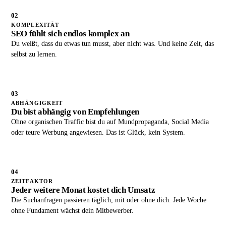
02
KOMPLEXITÄT
SEO fühlt sich endlos komplex an
Du weißt, dass du etwas tun musst, aber nicht was. Und keine Zeit, das
selbst zu lernen.
03
ABHÄNGIGKEIT
Du bist abhängig von Empfehlungen
Ohne organischen Traffic bist du auf Mundpropaganda, Social Media
oder teure Werbung angewiesen. Das ist Glück, kein System.
04
ZEITFAKTOR
Jeder weitere Monat kostet dich Umsatz
Die Suchanfragen passieren täglich, mit oder ohne dich. Jede Woche
ohne Fundament wächst dein Mitbewerber.