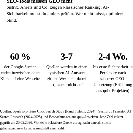
SEO-Tools messen GEO nicht
Sistrix, Ahrefs und Co. zeigen klassisches Ranking. AI-
Sichtbarkeit musst du anders prüfen. Wer nicht misst, optimiert
blind.
60 %
3-7
2-4 Wo.
der Google-Suchen
Quellen werden in einer
bis erste Sichtbarkeit in
enden inzwischen ohne
typischen AI-Antwort
Perplexity nach
Klick auf eine Webseite
zitiert. Wer nicht dabei
sauberer GEO-
ist, taucht nicht auf
Umsetzung (Erfahrung
aus quik-Projekten)
Quellen: SparkToro, Zero-Click Search Study (Rand Fishkin, 2024) · Stanford / Princeton AI-
Search Research (2024-2025) und Beobachtungen aus quik-Projekten. Jede Zahl zuletzt
geprüft am 26.05.2026. Wo keine belastbare Quelle vorlag, steht eine als solche
gekennzeichnete Einschätzung statt einer Zahl.