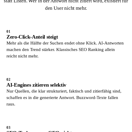
statt Listen. Wer in der Antwort nicht zitiert wird, existiert für
den User nicht mehr.
01
Zero-Click-Anteil steigt
Mehr als die Hälfte der Suchen endet ohne Klick. AI-Antworten
machen den Trend stärker. Klassisches SEO Ranking allein
reicht nicht mehr.
02
AI-Engines zitieren selektiv
Nur Quellen, die klar strukturiert, faktisch und zitierfähig sind,
schaffen es in die generierte Antwort. Buzzword-Texte fallen
raus.
03