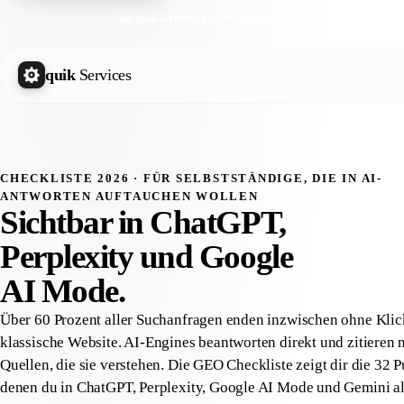
quik Growth Letter
Kostenlos abonnieren
quik
Services
CHECKLISTE 2026 · FÜR SELBSTSTÄNDIGE, DIE IN AI-
ANTWORTEN AUFTAUCHEN WOLLEN
Sichtbar in
ChatGPT,
Perplexity
und Google
AI Mode.
Über 60 Prozent aller Suchanfragen enden inzwischen ohne Klic
klassische Website. AI-Engines beantworten direkt und zitieren 
Quellen, die sie verstehen. Die GEO Checkliste zeigt dir die 32 P
denen du in ChatGPT, Perplexity, Google AI Mode und Gemini al