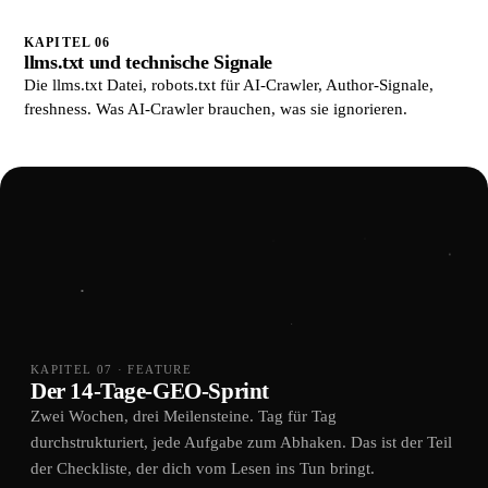
KAPITEL 06
llms.txt und technische Signale
Die llms.txt Datei, robots.txt für AI-Crawler, Author-Signale,
freshness. Was AI-Crawler brauchen, was sie ignorieren.
KAPITEL 07 · FEATURE
Der 14-Tage-GEO-Sprint
Zwei Wochen, drei Meilensteine. Tag für Tag
durchstrukturiert, jede Aufgabe zum Abhaken. Das ist der Teil
der Checkliste, der dich vom Lesen ins Tun bringt.