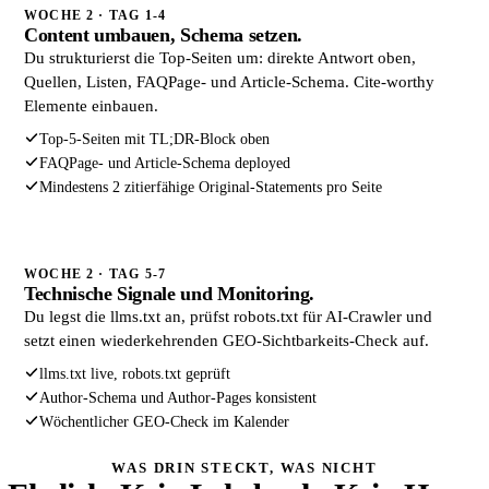
WOCHE 2 · TAG 1-4
Content umbauen, Schema setzen.
Du strukturierst die Top-Seiten um: direkte Antwort oben,
Quellen, Listen, FAQPage- und Article-Schema. Cite-worthy
Elemente einbauen.
Top-5-Seiten mit TL;DR-Block oben
FAQPage- und Article-Schema deployed
Mindestens 2 zitierfähige Original-Statements pro Seite
WOCHE 2 · TAG 5-7
Technische Signale und Monitoring.
Du legst die llms.txt an, prüfst robots.txt für AI-Crawler und
setzt einen wiederkehrenden GEO-Sichtbarkeits-Check auf.
llms.txt live, robots.txt geprüft
Author-Schema und Author-Pages konsistent
Wöchentlicher GEO-Check im Kalender
WAS DRIN STECKT, WAS NICHT