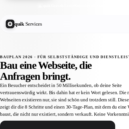
quik Growth Letter
Kostenlos abonnieren
quik
Services
BAUPLAN 2026 · FÜR SELBSTSTÄNDIGE UND DIENSTLEI
Bau eine Webseite, die
Anfragen
bringt.
Ein Besucher entscheidet in 50 Millisekunden, ob deine Seite
vertrauenswürdig wirkt. Bis dahin hat er kein Wort gelesen. Die 
Webseiten existieren nur, sie sind schön und trotzdem still. Dies
zeigt dir die 8 Schritte und einen 30-Tage-Plan, mit dem du eine
baust, die nicht nur existiert, sondern verkauft. Keine Vorkenntni