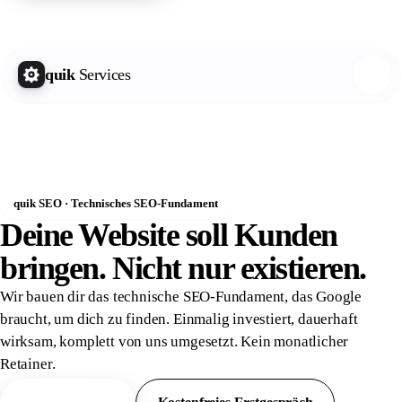
quik Growth Letter
Kostenlos abonnieren
quik
Services
quik SEO · Technisches SEO-Fundament
Deine Website soll Kunden
bringen. Nicht nur
existieren.
Wir bauen dir das technische SEO-Fundament, das Google
braucht, um dich zu finden. Einmalig investiert, dauerhaft
wirksam, komplett von uns umgesetzt. Kein monatlicher
Retainer.