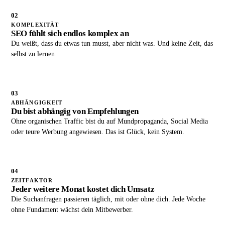
02
KOMPLEXITÄT
SEO fühlt sich endlos komplex an
Du weißt, dass du etwas tun musst, aber nicht was. Und keine Zeit, das
selbst zu lernen.
03
ABHÄNGIGKEIT
Du bist abhängig von Empfehlungen
Ohne organischen Traffic bist du auf Mundpropaganda, Social Media
oder teure Werbung angewiesen. Das ist Glück, kein System.
04
ZEITFAKTOR
Jeder weitere Monat kostet dich Umsatz
Die Suchanfragen passieren täglich, mit oder ohne dich. Jede Woche
ohne Fundament wächst dein Mitbewerber.