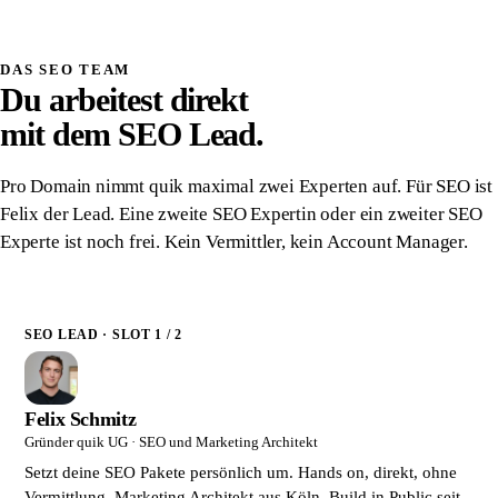
Schriftlich zugesichert
DAS SEO TEAM
Du arbeitest direkt
mit dem SEO Lead.
Pro Domain nimmt quik maximal zwei Experten auf. Für SEO ist
Felix der Lead. Eine zweite SEO Expertin oder ein zweiter SEO
Experte ist noch frei. Kein Vermittler, kein Account Manager.
SEO LEAD · SLOT 1 / 2
Felix Schmitz
Gründer quik UG · SEO und Marketing Architekt
Setzt deine SEO Pakete persönlich um. Hands on, direkt, ohne
Vermittlung. Marketing Architekt aus Köln. Build in Public seit