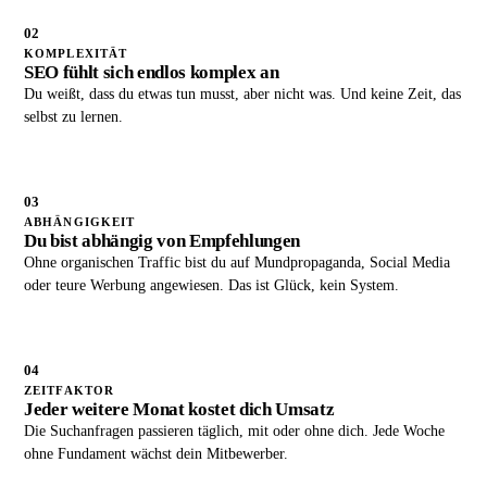
02
KOMPLEXITÄT
SEO fühlt sich endlos komplex an
Du weißt, dass du etwas tun musst, aber nicht was. Und keine Zeit, das
selbst zu lernen.
03
ABHÄNGIGKEIT
Du bist abhängig von Empfehlungen
Ohne organischen Traffic bist du auf Mundpropaganda, Social Media
oder teure Werbung angewiesen. Das ist Glück, kein System.
04
ZEITFAKTOR
Jeder weitere Monat kostet dich Umsatz
Die Suchanfragen passieren täglich, mit oder ohne dich. Jede Woche
ohne Fundament wächst dein Mitbewerber.