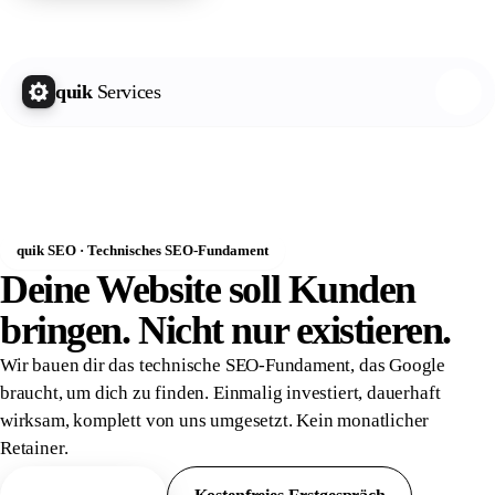
quik Growth Letter
Kostenlos abonnieren
quik
Services
quik SEO · Technisches SEO-Fundament
Deine Website soll Kunden
bringen. Nicht nur
existieren.
Wir bauen dir das technische SEO-Fundament, das Google
braucht, um dich zu finden. Einmalig investiert, dauerhaft
wirksam, komplett von uns umgesetzt. Kein monatlicher
Retainer.