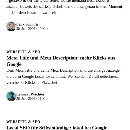
irgendwo in der Mitte der Seite, wo sie niemand liest. Dabei ist
sozialer Beweis der stärkste Hebel, den du hast, genau in dem Moment,
in dem dein Besucher zweifelt.
Felix Schmitz
30. Juni 2026 · 10 Min
WEBSEITE & SEO
Meta Title und Meta Description: mehr Klicks aus
Google
Dein Meta Title und deine Meta Description sind die einzige Anzeige,
die du in Google kostenlos schaltest. Wer sie dem Zufall ueberlaesst,
verschenkt Klicks an Platz drei.
Lennart Wächter
26. Juni 2026 · 11 Min
WEBSEITE & SEO
Local SEO für Selbstständige: lokal bei Google