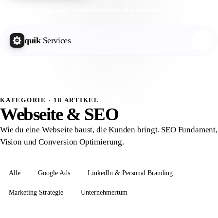
quik Growth Letter
Kostenlos abonnieren
quik
Services
KATEGORIE · 18 ARTIKEL
Webseite & SEO
Wie du eine Webseite baust, die Kunden bringt. SEO Fundament,
Vision und Conversion Optimierung.
Alle
Google Ads
LinkedIn & Personal Branding
Marketing Strategie
Unternehmertum
Webseite & SEO