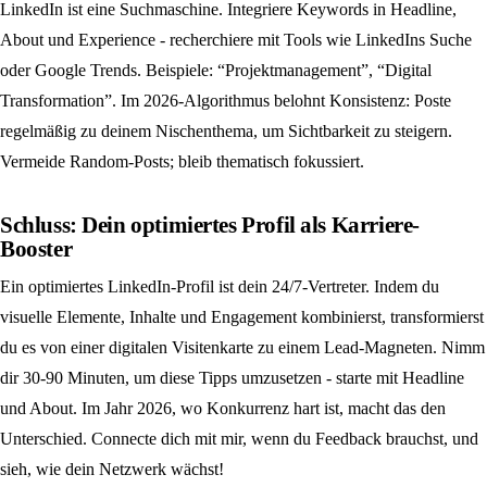
LinkedIn ist eine Suchmaschine. Integriere Keywords in Headline,
About und Experience - recherchiere mit Tools wie LinkedIns Suche
oder Google Trends. Beispiele: “Projektmanagement”, “Digital
Transformation”. Im 2026-Algorithmus belohnt Konsistenz: Poste
regelmäßig zu deinem Nischenthema, um Sichtbarkeit zu steigern.
Vermeide Random-Posts; bleib thematisch fokussiert.
Schluss: Dein optimiertes Profil als Karriere-
Booster
Ein optimiertes LinkedIn-Profil ist dein 24/7-Vertreter. Indem du
visuelle Elemente, Inhalte und Engagement kombinierst, transformierst
du es von einer digitalen Visitenkarte zu einem Lead-Magneten. Nimm
dir 30-90 Minuten, um diese Tipps umzusetzen - starte mit Headline
und About. Im Jahr 2026, wo Konkurrenz hart ist, macht das den
Unterschied. Connecte dich mit mir, wenn du Feedback brauchst, und
sieh, wie dein Netzwerk wächst!