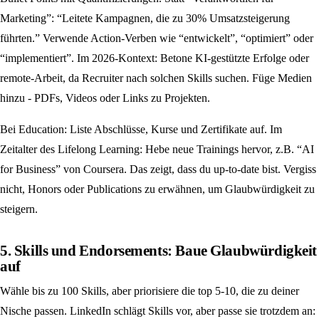
Marketing”: “Leitete Kampagnen, die zu 30% Umsatzsteigerung
führten.” Verwende Action-Verben wie “entwickelt”, “optimiert” oder
“implementiert”. Im 2026-Kontext: Betone KI-gestützte Erfolge oder
remote-Arbeit, da Recruiter nach solchen Skills suchen. Füge Medien
hinzu - PDFs, Videos oder Links zu Projekten.
Bei Education: Liste Abschlüsse, Kurse und Zertifikate auf. Im
Zeitalter des Lifelong Learning: Hebe neue Trainings hervor, z.B. “AI
for Business” von Coursera. Das zeigt, dass du up-to-date bist. Vergiss
nicht, Honors oder Publications zu erwähnen, um Glaubwürdigkeit zu
steigern.
5. Skills und Endorsements: Baue Glaubwürdigkeit
auf
Wähle bis zu 100 Skills, aber priorisiere die top 5-10, die zu deiner
Nische passen. LinkedIn schlägt Skills vor, aber passe sie trotzdem an: