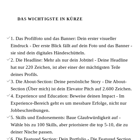
DAS WICHTIGSTE IN KÜRZE
1. Das Profilfoto und das Banner: Dein erster visueller
Eindruck - Der erste Blick fällt auf dein Foto und das Banner -
sie sind dein digitales Händeschütteln.
2. Die Headline: Mehr als nur dein Jobtitel - Deine Headline
hat nur 220 Zeichen, ist aber einer der mächtigsten Teile
deines Profils.
3. Die About-Section: Deine persönliche Story - Die About-
Section (Über mich) ist dein Elevator Pitch auf 2.600 Zeichen.
4. Experience und Education: Beweise deinen Impact - Im
Experience-Bereich geht es um messbare Erfolge, nicht nur
Jobbeschreibungen.
5. Skills und Endorsements: Baue Glaubwürdigkeit auf -
Wähle bis zu 100 Skills, aber priorisiere die top 5-10, die zu
deiner Nische passen.
6. Die Featured Section: Dein Portfolio - Die Featured Section