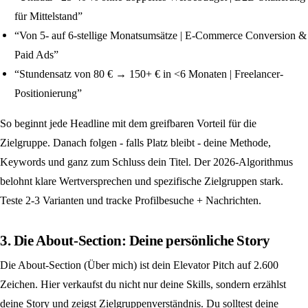
für Mittelstand”
“Von 5- auf 6-stellige Monatsumsätze | E-Commerce Conversion &
Paid Ads”
“Stundensatz von 80 € → 150+ € in <6 Monaten | Freelancer-
Positionierung”
So beginnt jede Headline mit dem greifbaren Vorteil für die
Zielgruppe. Danach folgen - falls Platz bleibt - deine Methode,
Keywords und ganz zum Schluss dein Titel. Der 2026-Algorithmus
belohnt klare Wertversprechen und spezifische Zielgruppen stark.
Teste 2-3 Varianten und tracke Profilbesuche + Nachrichten.
3. Die About-Section: Deine persönliche Story
Die About-Section (Über mich) ist dein Elevator Pitch auf 2.600
Zeichen. Hier verkaufst du nicht nur deine Skills, sondern erzählst
deine Story und zeigst Zielgruppenverständnis. Du solltest deine