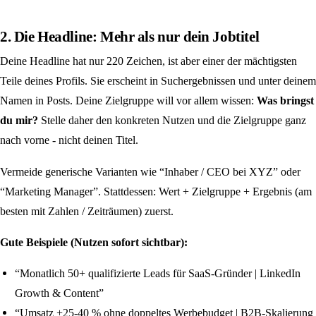
2. Die Headline: Mehr als nur dein Jobtitel
Deine Headline hat nur 220 Zeichen, ist aber einer der mächtigsten
Teile deines Profils. Sie erscheint in Suchergebnissen und unter deinem
Namen in Posts. Deine Zielgruppe will vor allem wissen:
Was bringst
du mir?
Stelle daher den konkreten Nutzen und die Zielgruppe ganz
nach vorne - nicht deinen Titel.
Vermeide generische Varianten wie “Inhaber / CEO bei XYZ” oder
“Marketing Manager”. Stattdessen: Wert + Zielgruppe + Ergebnis (am
besten mit Zahlen / Zeiträumen) zuerst.
Gute Beispiele (Nutzen sofort sichtbar):
“Monatlich 50+ qualifizierte Leads für SaaS-Gründer | LinkedIn
Growth & Content”
“Umsatz +25-40 % ohne doppeltes Werbebudget | B2B-Skalierung