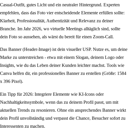
Casual-Outfit, gutes Licht und ein neutraler Hintergrund. Experten
empfehlen, dass das Foto vier entscheidende Elemente erfüllen sollte:
Klarheit, Professionalität, Authentizität und Relevanz zu deiner
Branche. Im Jahr 2026, wo virtuelle Meetings alltäglich sind, sollte
dein Foto so aussehen, als wärst du bereit für einen Zoom-Call.
Das Banner (Header-Image) ist dein visueller USP. Nutze es, um deine
Marke zu unterstreichen - etwa mit einem Slogan, deinem Logo oder
Insights, wie du das Leben deiner Kunden leichter machst. Tools wie
Canva helfen dir, ein professionelles Banner zu erstellen (Größe: 1584
x 396 Pixel).
Ein Tipp für 2026: Integriere Elemente wie KI-Icons oder
Nachhaltigkeitssymbole, wenn das zu deinem Profil passt, um mit
aktuellen Trends zu resonieren. Ohne ein ansprechendes Banner wirkt
dein Profil unvollständig und verpasst die Chance, Besucher sofort zu
Interessenten zu machen.