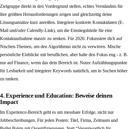
Zielgruppe direkt in den Vordergrund stellen, echtes Verständnis für
ihre größten Herausforderungen zeigen und gleichzeitig deine
Lösungsansätze kurz anreißen. Integriere konkrete Kontaktdaten (E-
Mail und/oder Calendly-Link), um die Einstiegshürde für eine
Kontaktaufnahme massiv zu senken. Für 2026: Fokussiere dich auf
Nischen-Themen, um den Algorithmus nicht zu verwirren. Mische
persönliche Einblicke mit beruflichen, aber halte den Fokus eng - z. B.
nur auf Finance, wenn das dein Bereich ist. Nutze Aufzählungspunkte
für Lesbarkeit und integriere Keywords natürlich, um in Suchen höher
zu ranken.
4. Experience und Education: Beweise deinen
Impact
Im Experience-Bereich geht es um messbare Erfolge, nicht nur
Jobbeschreibungen. Für jeden Posten: Titel, Firma, Zeitraum und
Bullet Points mit Quantifizierungen. Statt “Verantwortlich für