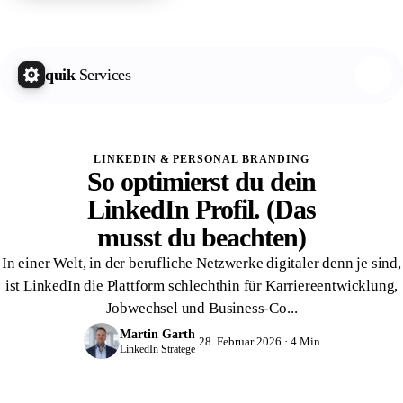
quik Growth Letter
Kostenlos abonnieren
quik
Services
LINKEDIN & PERSONAL BRANDING
So optimierst du dein
LinkedIn Profil. (Das
musst du beachten)
In einer Welt, in der berufliche Netzwerke digitaler denn je sind,
ist LinkedIn die Plattform schlechthin für Karriereentwicklung,
Jobwechsel und Business-Co...
Martin Garth
28. Februar 2026 · 4 Min
LinkedIn Stratege