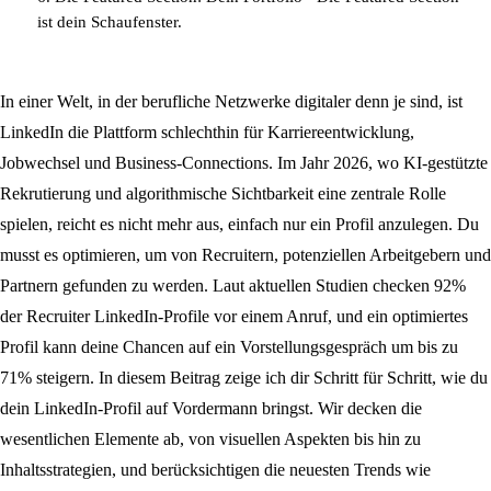
ist dein Schaufenster.
In einer Welt, in der berufliche Netzwerke digitaler denn je sind, ist
LinkedIn die Plattform schlechthin für Karriereentwicklung,
Jobwechsel und Business-Connections. Im Jahr 2026, wo KI-gestützte
Rekrutierung und algorithmische Sichtbarkeit eine zentrale Rolle
spielen, reicht es nicht mehr aus, einfach nur ein Profil anzulegen. Du
musst es optimieren, um von Recruitern, potenziellen Arbeitgebern und
Partnern gefunden zu werden. Laut aktuellen Studien checken 92%
der Recruiter LinkedIn-Profile vor einem Anruf, und ein optimiertes
Profil kann deine Chancen auf ein Vorstellungsgespräch um bis zu
71% steigern. In diesem Beitrag zeige ich dir Schritt für Schritt, wie du
dein LinkedIn-Profil auf Vordermann bringst. Wir decken die
wesentlichen Elemente ab, von visuellen Aspekten bis hin zu
Inhaltsstrategien, und berücksichtigen die neuesten Trends wie