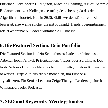
Für einen Developer z.B. “Python, Machine Learning, Agile”. Sammle
Endorsements von Kollegen - je mehr, desto besser, da das den
Algorithmus boostet. Neu in 2026: Skills werden stärker von KI
bewertet, also wähle solche, die mit Jobmarkt-Trends übereinstimmen,
wie “Generative AI” oder “Sustainable Business”.
6. Die Featured Section: Dein Portfolio
Die Featured Section ist dein Schaufenster. Lade hier deine besten
Arbeiten hoch: Artikel, Präsentationen, Videos oder Zertifikate. Das
treibt Action - Besucher klicken eher auf Inhalte, die dein Know-how
beweisen. Tipp: Aktualisiere sie monatlich, um Frische zu
signalisieren. Für Senior Leaders: Zeige Thought Leadership durch
Whitepapers oder Podcasts.
7. SEO und Keywords: Werde gefunden