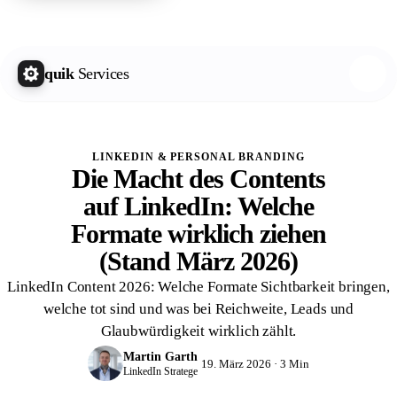
quik Growth Letter
Kostenlos abonnieren
quik
Services
LINKEDIN & PERSONAL BRANDING
Die Macht des Contents
auf LinkedIn: Welche
Formate wirklich ziehen
(Stand März 2026)
LinkedIn Content 2026: Welche Formate Sichtbarkeit bringen,
welche tot sind und was bei Reichweite, Leads und
Glaubwürdigkeit wirklich zählt.
Martin Garth
19. März 2026 · 3 Min
LinkedIn Stratege