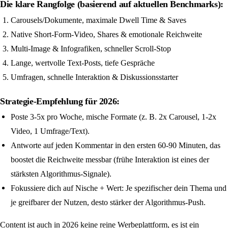
Die klare Rangfolge (basierend auf aktuellen Benchmarks):
Carousels/Dokumente, maximale Dwell Time & Saves
Native Short-Form-Video, Shares & emotionale Reichweite
Multi-Image & Infografiken, schneller Scroll-Stop
Lange, wertvolle Text-Posts, tiefe Gespräche
Umfragen, schnelle Interaktion & Diskussionsstarter
Strategie-Empfehlung für 2026:
Poste 3-5x pro Woche, mische Formate (z. B. 2x Carousel, 1-2x
Video, 1 Umfrage/Text).
Antworte auf jeden Kommentar in den ersten 60-90 Minuten, das
boostet die Reichweite messbar (frühe Interaktion ist eines der
stärksten Algorithmus-Signale).
Fokussiere dich auf Nische + Wert: Je spezifischer dein Thema und
je greifbarer der Nutzen, desto stärker der Algorithmus-Push.
Content ist auch in 2026 keine reine Werbeplattform, es ist ein