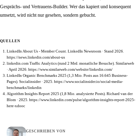
Gesprächs- und Vertrauens-Builder. Wer das kapiert und konsequent
umsetzt, wird nicht nur gesehen, sondern gebucht.
QUELLEN
LinkedIn About Us - Member Count. LinkedIn Newsroom · Stand 2026.
https://news.linkedin.com/about-us
linkedin.com Traffic Analytics (rund 2 Mrd. monatliche Besuche). Similarweb
· April 2026. https://www.similarweb.com/website/linkedin.com/
LinkedIn Organic Benchmarks 2025 (1,3 Mio. Posts aus 16.645 Business-
Pages). Socialinsider · 2025. https://www.socialinsider.io/social-media-
benchmarks/linkedin
Algorithm Insights Report 2025 (1,8 Mio. analysierte Posts). Richard van der
Blom · 2025. https://www.linkedin.com/pulse/algorithm-insights-report-2025-
here-xdooc
GESCHRIEBEN VON