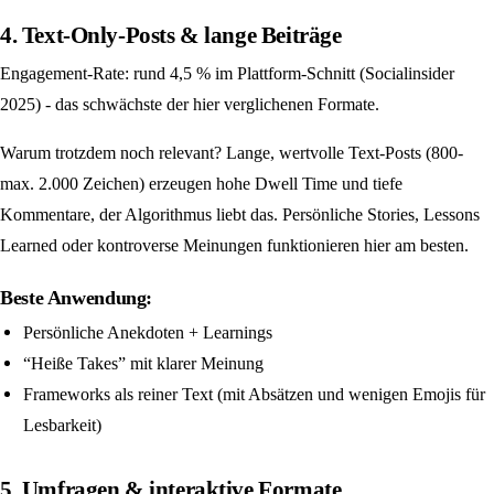
4. Text-Only-Posts & lange Beiträge
Engagement-Rate: rund 4,5 % im Plattform-Schnitt (Socialinsider
2025) - das schwächste der hier verglichenen Formate.
Warum trotzdem noch relevant? Lange, wertvolle Text-Posts (800-
max. 2.000 Zeichen) erzeugen hohe Dwell Time und tiefe
Kommentare, der Algorithmus liebt das. Persönliche Stories, Lessons
Learned oder kontroverse Meinungen funktionieren hier am besten.
Beste Anwendung:
Persönliche Anekdoten + Learnings
“Heiße Takes” mit klarer Meinung
Frameworks als reiner Text (mit Absätzen und wenigen Emojis für
Lesbarkeit)
5. Umfragen & interaktive Formate