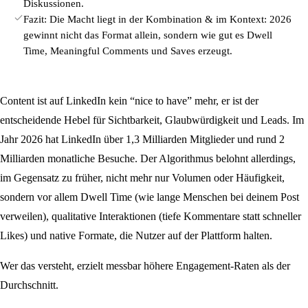
Diskussionen.
Fazit: Die Macht liegt in der Kombination & im Kontext: 2026
gewinnt nicht das Format allein, sondern wie gut es Dwell
Time, Meaningful Comments und Saves erzeugt.
Content ist auf LinkedIn kein “nice to have” mehr, er ist der
entscheidende Hebel für Sichtbarkeit, Glaubwürdigkeit und Leads. Im
Jahr 2026 hat LinkedIn über 1,3 Milliarden Mitglieder und rund 2
Milliarden monatliche Besuche. Der Algorithmus belohnt allerdings,
im Gegensatz zu früher, nicht mehr nur Volumen oder Häufigkeit,
sondern vor allem Dwell Time (wie lange Menschen bei deinem Post
verweilen), qualitative Interaktionen (tiefe Kommentare statt schneller
Likes) und native Formate, die Nutzer auf der Plattform halten.
Wer das versteht, erzielt messbar höhere Engagement-Raten als der
Durchschnitt.