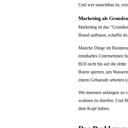
Und wer unsichtbar ist, exist
Marketing als Grundr
Marketing ist das “Grundrau
Brand aufbaust, schaffst du
Manche Dinge im Business m
ernsthaftes Unternehmen fu
ROI nicht bis auf die dritt
Buero sperren, um Wasserrec
einem Gebaeude arbeiten (
Wir muessen anfangen zu ve
wohnen zu duerfen. Und Mie
dem Kopf haben.