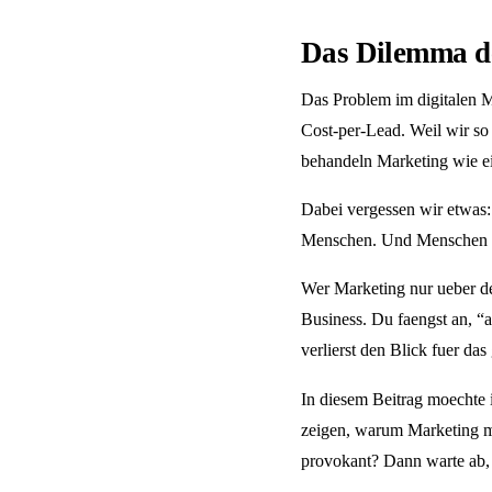
Das Dilemma d
Das Problem im digitalen Ma
Cost-per-Lead. Weil wir so
behandeln Marketing wie e
Dabei vergessen wir etwas:
Menschen. Und Menschen sin
Wer Marketing nur ueber den
Business. Du faengst an, “a
verlierst den Blick fuer da
In diesem Beitrag moechte 
zeigen, warum Marketing m
provokant? Dann warte ab,