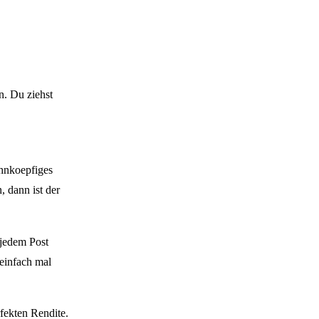
n. Du ziehst
ehnkoepfiges
 dann ist der
 jedem Post
 einfach mal
fekten Rendite.