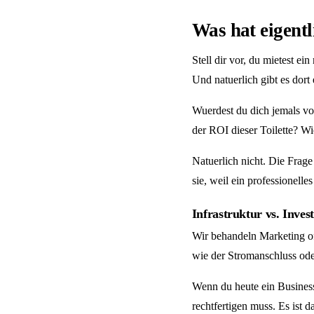
Was hat eigent
Stell dir vor, du mietest ei
Und natuerlich gibt es dort 
Wuerdest du dich jemals vor
der ROI dieser Toilette? Wi
Natuerlich nicht. Die Frage
sie, weil ein professionelles
Infrastruktur vs. Inves
Wir behandeln Marketing oft
wie der Stromanschluss oder 
Wenn du heute ein Business 
rechtfertigen muss. Es ist 