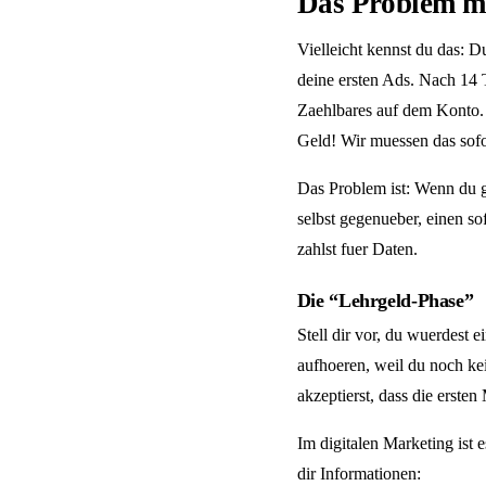
Das Problem mi
Vielleicht kennst du das: D
deine ersten Ads. Nach 14 T
Zaehlbares auf dem Konto. 
Geld! Wir muessen das sofo
Das Problem ist: Wenn du ger
selbst gegenueber, einen s
zahlst fuer Daten.
Die “Lehrgeld-Phase”
Stell dir vor, du wuerdest
aufhoeren, weil du noch ke
akzeptierst, dass die ersten
Im digitalen Marketing ist 
dir Informationen: