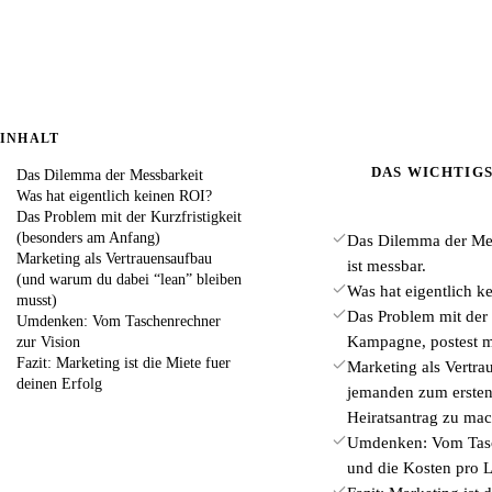
INHALT
DAS WICHTIGS
Das Dilemma der Messbarkeit
Was hat eigentlich keinen ROI?
Das Problem mit der Kurzfristigkeit
(besonders am Anfang)
Das Dilemma der Mess
Marketing als Vertrauensaufbau
ist messbar.
(und warum du dabei “lean” bleiben
Was hat eigentlich ke
musst)
Das Problem mit der K
Umdenken: Vom Taschenrechner
Kampagne, postest mo
zur Vision
Fazit: Marketing ist die Miete fuer
Marketing als Vertrau
deinen Erfolg
jemanden zum ersten 
Heiratsantrag zu ma
Umdenken: Vom Tasch
und die Kosten pro L