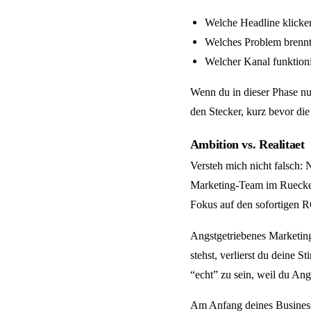
Welche Headline klicken
Welches Problem brennt
Welcher Kanal funktioni
Wenn du in dieser Phase nur
den Stecker, kurz bevor di
Ambition vs. Realitaet
Versteh mich nicht falsch: 
Marketing-Team im Ruecken 
Fokus auf den sofortigen RO
Angstgetriebenes Marketing
stehst, verlierst du deine 
“echt” zu sein, weil du Angs
Am Anfang deines Business 