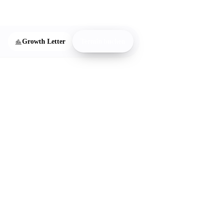
onnieren
Growth Letter
Termin buchen