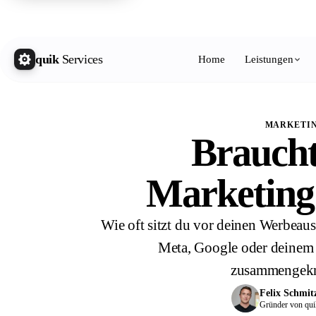
quik 
quik
Services
Home
Leistungen
MARKETIN
Braucht
Marketing
Wie oft sitzt du vor deinen Werbeau
Meta, Google oder deinem F
zusammengekni
Felix Schmit
Gründer von qui