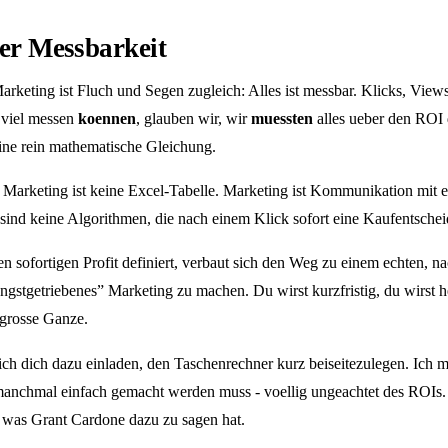
er Messbarkeit
rketing ist Fluch und Segen zugleich: Alles ist messbar. Klicks, View
 viel messen
koennen
, glauben wir, wir
muessten
alles ueber den ROI 
ine rein mathematische Gleichung.
 Marketing ist keine Excel-Tabelle. Marketing ist Kommunikation mit 
d keine Algorithmen, die nach einem Klick sofort eine Kaufentscheid
 sofortigen Profit definiert, verbaut sich den Weg zu einem echten, na
ngstgetriebenes” Marketing zu machen. Du wirst kurzfristig, du wirst 
s grosse Ganze.
ich dich dazu einladen, den Taschenrechner kurz beiseitezulegen. Ich m
anchmal einfach gemacht werden muss - voellig ungeachtet des ROIs.
 was Grant Cardone dazu zu sagen hat.