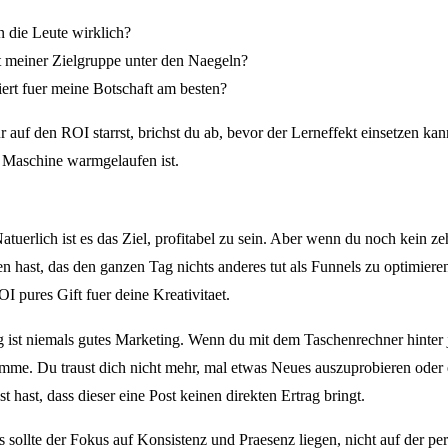
 die Leute wirklich?
 meiner Zielgruppe unter den Naegeln?
ert fuer meine Botschaft am besten?
 auf den ROI starrst, brichst du ab, bevor der Lerneffekt einsetzen kan
e Maschine warmgelaufen ist.
Natuerlich ist es das Ziel, profitabel zu sein. Aber wenn du noch kein z
hast, das den ganzen Tag nichts anderes tut als Funnels zu optimieren,
I pures Gift fuer deine Kreativitaet.
 ist niemals gutes Marketing. Wenn du mit dem Taschenrechner hinter
Stimme. Du traust dich nicht mehr, mal etwas Neues auszuprobieren oder
t hast, dass dieser eine Post keinen direkten Ertrag bringt.
sollte der Fokus auf Konsistenz und Praesenz liegen, nicht auf der per