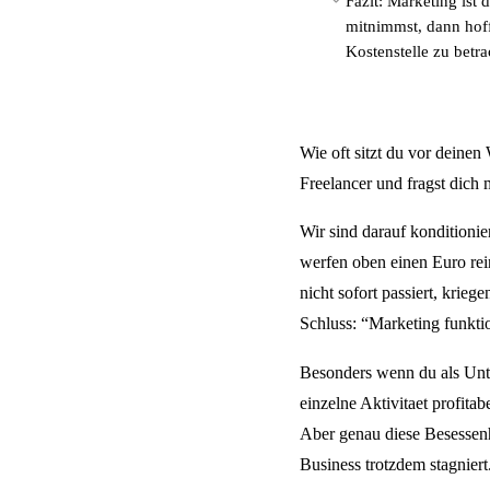
Fazit: Marketing ist
mitnimmst, dann hoffe
Kostenstelle zu betrac
Wie oft sitzt du vor deine
Freelancer und fragst dich
Wir sind darauf konditioni
werfen oben einen Euro re
nicht sofort passiert, kri
Schluss: “Marketing funktio
Besonders wenn du als Unte
einzelne Aktivitaet profita
Aber genau diese Besessenh
Business trotzdem stagniert