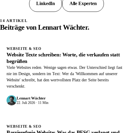
LinkedIn
Alle Experten
14 ARTIKEL
Beiträge von Lennart Wächter.
WEBSEITE & SEO
Website Texte schreiben: Worte, die verkaufen statt
begrüßen
Viele Websites reden. Wenige sagen etwas. Der Unterschied liegt fast
nie im Design, sondern im Text: Wer da 'Willkommen auf unserer
Website' schreibt, hat den wertvollsten Platz der Seite bereits
verschenkt.
Lennart Wächter
22. Juli 2026 · 11 Min
WEBSEITE & SEO
Barrierefreie Website: Was das BFSG verlangt und