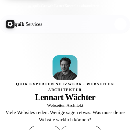
quik Growth Letter
Kostenlos abonnieren
quik
Services
QUIK EXPERTEN NETZWERK · WEBSEITEN
ARCHITEKTUR
Lennart Wächter
Webseiten Architekt
Viele Websites reden. Wenige sagen etwas. Was muss deine
Website wirklich können?